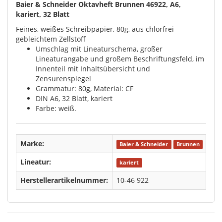
Baier & Schneider Oktavheft Brunnen 46922, A6,
kariert, 32 Blatt
Feines, weißes Schreibpapier, 80g, aus chlorfrei
gebleichtem Zellstoff
Umschlag mit Lineaturschema, großer
Lineaturangabe und großem Beschriftungsfeld, im
Innenteil mit Inhaltsübersicht und
Zensurenspiegel
Grammatur: 80g, Material: CF
DIN A6, 32 Blatt, kariert
Farbe: weiß.
Marke:
Baier & Schneider
Brunnen
Lineatur:
kariert
Herstellerartikelnummer:
10-46 922