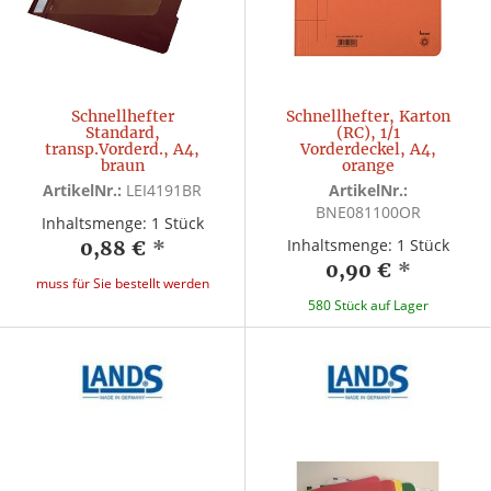
Schnellhefter
Schnellhefter, Karton
Standard,
(RC), 1/1
transp.Vorderd., A4,
Vorderdeckel, A4,
braun
orange
ArtikelNr.:
LEI4191BR
ArtikelNr.:
BNE081100OR
Inhaltsmenge: 1 Stück
Inhaltsmenge: 1 Stück
0,88 €
*
0,90 €
*
muss für Sie bestellt werden
580 Stück auf Lager