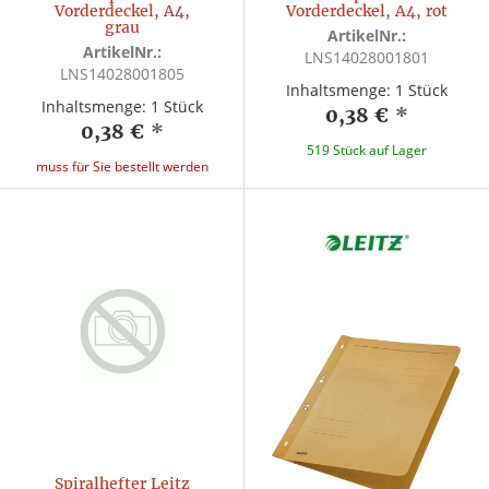
Vorderdeckel, A4,
Vorderdeckel, A4, rot
grau
ArtikelNr.:
ArtikelNr.:
LNS14028001801
LNS14028001805
Inhaltsmenge: 1 Stück
Inhaltsmenge: 1 Stück
0,38 €
*
0,38 €
*
519 Stück auf Lager
muss für Sie bestellt werden
Spiralhefter Leitz