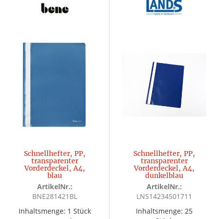
Schnellhefter, PP,
Schnellhefter, PP,
transparenter
transparenter
Vorderdeckel, A4,
Vorderdeckel, A4,
blau
dunkelblau
ArtikelNr.:
ArtikelNr.:
BNE281421BL
LNS14234501711
Inhaltsmenge: 1 Stück
Inhaltsmenge: 25