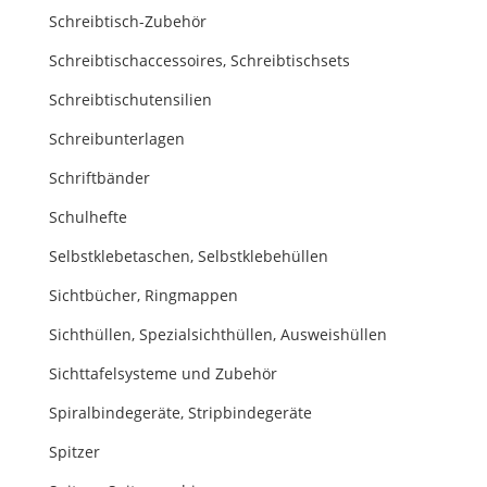
Schreibtisch-Zubehör
Schreibtischaccessoires, Schreibtischsets
Schreibtischutensilien
Schreibunterlagen
Schriftbänder
Schulhefte
Selbstklebetaschen, Selbstklebehüllen
Sichtbücher, Ringmappen
Sichthüllen, Spezialsichthüllen, Ausweishüllen
Sichttafelsysteme und Zubehör
Spiralbindegeräte, Stripbindegeräte
Spitzer