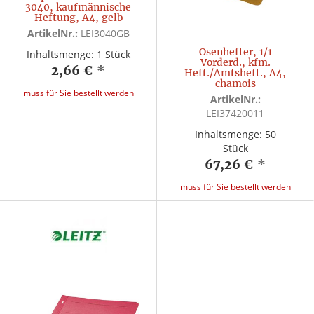
3040, kaufmännische
Heftung, A4, gelb
ArtikelNr.:
LEI3040GB
Ösenhefter, 1/1
Inhaltsmenge: 1 Stück
Vorderd., kfm.
2,66 €
*
Heft./Amtsheft., A4,
chamois
muss für Sie bestellt werden
ArtikelNr.:
LEI37420011
Inhaltsmenge: 50
Stück
67,26 €
*
muss für Sie bestellt werden