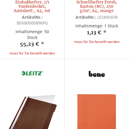
Einhakhefter, 1/1
Schnellhefter Fresh,
Vorderdeckel,
Karton (RC), 250
Amtsheft., A4, rot
g/m², A4, orange
ArtikelNr.:
ArtikelNr.:
LEI3003OR
BEK80000896PG
Inhaltsmenge: 1 Stück
Inhaltsmenge: 50
1,13 €
*
Stück
muss für Sie bestellt werden
55,23 €
*
muss für Sie bestellt werden