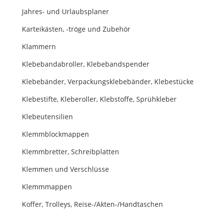
Jahres- und Urlaubsplaner
Karteikästen, -tröge und Zubehör
Klammern
Klebebandabroller, Klebebandspender
Klebebänder, Verpackungsklebebänder, Klebestücke
Klebestifte, Kleberoller, Klebstoffe, Sprühkleber
Klebeutensilien
Klemmblockmappen
Klemmbretter, Schreibplatten
Klemmen und Verschlüsse
Klemmmappen
Koffer, Trolleys, Reise-/Akten-/Handtaschen