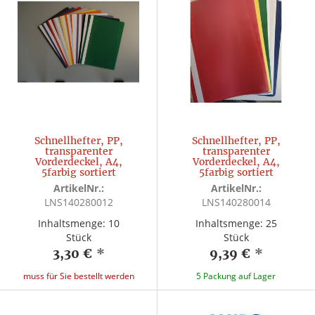
Schnellhefter, PP,
Schnellhefter, PP,
transparenter
transparenter
Vorderdeckel, A4,
Vorderdeckel, A4,
5farbig sortiert
5farbig sortiert
ArtikelNr.:
ArtikelNr.:
LNS140280012
LNS140280014
Inhaltsmenge: 10
Inhaltsmenge: 25
Stück
Stück
3,30 €
*
9,39 €
*
muss für Sie bestellt werden
5 Packung auf Lager