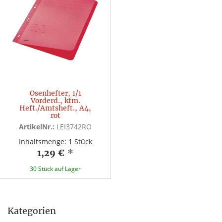
Ösenhefter, 1/1
Vorderd., kfm.
Heft./Amtsheft., A4,
rot
ArtikelNr.:
LEI3742RO
Inhaltsmenge: 1 Stück
1,29 €
*
30 Stück auf Lager
Kategorien