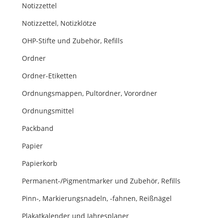
Notizzettel
Notizzettel, Notizklötze
OHP-Stifte und Zubehör, Refills
Ordner
Ordner-Etiketten
Ordnungsmappen, Pultordner, Vorordner
Ordnungsmittel
Packband
Papier
Papierkorb
Permanent-/Pigmentmarker und Zubehör, Refills
Pinn-, Markierungsnadeln, -fahnen, Reißnägel
Plakatkalender und Jahresplaner