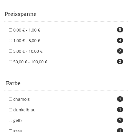
Preisspanne
0,00 € - 1,00 €
5
1,00 € - 5,00 €
4
5,00 € - 10,00 €
2
50,00 € - 100,00 €
2
Farbe
chamois
1
dunkelblau
1
gelb
1
grau
1