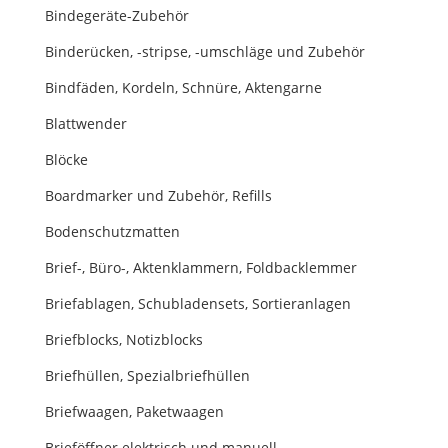
Bindegeräte-Zubehör
Binderücken, -stripse, -umschläge und Zubehör
Bindfäden, Kordeln, Schnüre, Aktengarne
Blattwender
Blöcke
Boardmarker und Zubehör, Refills
Bodenschutzmatten
Brief-, Büro-, Aktenklammern, Foldbacklemmer
Briefablagen, Schubladensets, Sortieranlagen
Briefblocks, Notizblocks
Briefhüllen, Spezialbriefhüllen
Briefwaagen, Paketwaagen
Brieföffner elektrisch und manuell