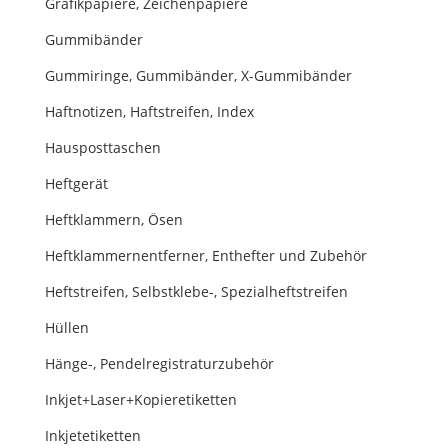
Grafikpapiere, Zeichenpapiere
Gummibänder
Gummiringe, Gummibänder, X-Gummibänder
Haftnotizen, Haftstreifen, Index
Hausposttaschen
Heftgerät
Heftklammern, Ösen
Heftklammernentferner, Enthefter und Zubehör
Heftstreifen, Selbstklebe-, Spezialheftstreifen
Hüllen
Hänge-, Pendelregistraturzubehör
Inkjet+Laser+Kopieretiketten
Inkjetetiketten