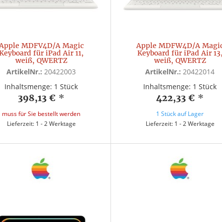
Apple MDFV4D/A Magic
Apple MDFW4D/A Magi
Keyboard für iPad Air 11,
Keyboard für iPad Air 13
weiß, QWERTZ
weiß, QWERTZ
ArtikelNr.:
20422003
ArtikelNr.:
20422014
Inhaltsmenge: 1 Stück
Inhaltsmenge: 1 Stück
398,13 €
*
422,33 €
*
muss für Sie bestellt werden
1 Stück auf Lager
Lieferzeit: 1 - 2 Werktage
Lieferzeit: 1 - 2 Werktage