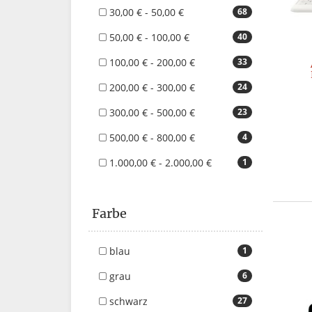
30,00 € - 50,00 €
68
50,00 € - 100,00 €
40
100,00 € - 200,00 €
33
200,00 € - 300,00 €
24
300,00 € - 500,00 €
23
500,00 € - 800,00 €
4
1.000,00 € - 2.000,00 €
1
Farbe
blau
1
grau
6
schwarz
27