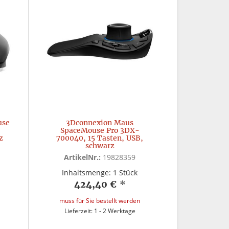
use
3Dconnexion Maus
SpaceMouse Pro 3DX-
z
700040, 15 Tasten, USB,
schwarz
ArtikelNr.:
19828359
Inhaltsmenge: 1 Stück
424,40 €
*
muss für Sie bestellt werden
Lieferzeit: 1 - 2 Werktage