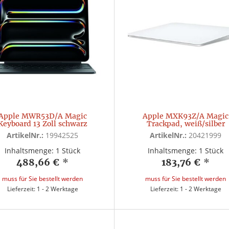
Apple MWR53D/A Magic
Apple MXK93Z/A Magic
Keyboard 13 Zoll schwarz
Trackpad, weiß/silber
ArtikelNr.:
19942525
ArtikelNr.:
20421999
Inhaltsmenge: 1 Stück
Inhaltsmenge: 1 Stück
488,66 €
*
183,76 €
*
muss für Sie bestellt werden
muss für Sie bestellt werden
Lieferzeit: 1 - 2 Werktage
Lieferzeit: 1 - 2 Werktage