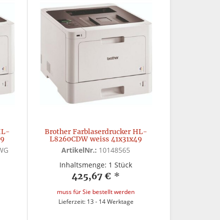
HL-
Brother Farblaserdrucker HL-
49
L8260CDW weiss 41x31x49
WG
ArtikelNr.:
10148565
Inhaltsmenge: 1 Stück
425,67 €
*
muss für Sie bestellt werden
Lieferzeit: 13 - 14 Werktage