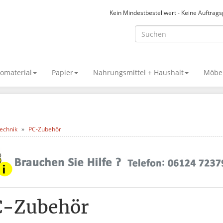
Kein Mindestbestellwert - Keine Auftrag
omaterial
Papier
Nahrungsmittel + Haushalt
Möbel
echnik
PC-Zubehör
C-Zubehör