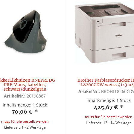
kkerElkhuizen BNEPRFDG
Brother Farblaserdrucker 
PRF Maus, kabellos,
L8260CDW weiss 41x31x
schwarz/dunkelgrau
ArtikelNr.:
BROHLL8260CD
ArtikelNr.:
20196887
Inhaltsmenge: 1 Stück
Inhaltsmenge: 1 Stück
425,67 €
*
70,06 €
*
muss für Sie bestellt werden
muss für Sie bestellt werden
Lieferzeit: 13 - 14 Werktage
Lieferzeit: 1 - 2 Werktage