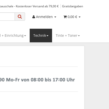
spauschale - Kostenloser Versand ab 79,00 €
Gratisbeigaben
Anmelden
0,00 €
 + Einrichtung
Technik
Tinte + Toner