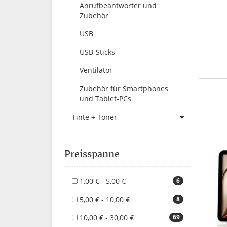
Anrufbeantworter und
Zubehör
USB
USB-Sticks
Ventilator
Zubehör für Smartphones
und Tablet-PCs
Tinte + Toner
Preisspanne
1,00 € - 5,00 €
6
5,00 € - 10,00 €
8
10,00 € - 30,00 €
69