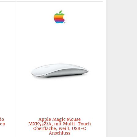
io
Apple Magic Mouse
Gen
MXK53Z/A, mit Multi-Touch
Oberfläche, weiß, USB-C
Anschluss