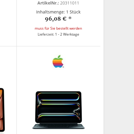
ArtikelNr.:
20311011
Inhaltsmenge: 1 Stück
96,08 €
*
muss für Sie bestellt werden
Lieferzeit: 1 - 2 Werktage