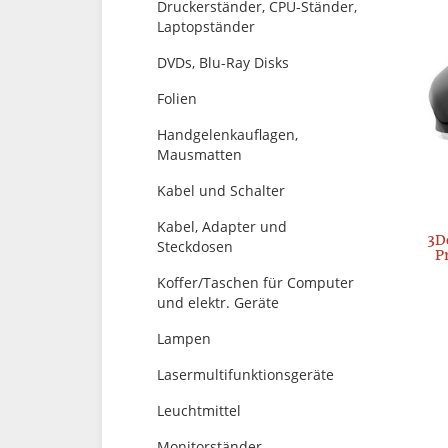
Druckerständer, CPU-Ständer,
Laptopständer
DVDs, Blu-Ray Disks
Folien
Handgelenkauflagen,
Mausmatten
Kabel und Schalter
Kabel, Adapter und
3D
Steckdosen
P
Koffer/Taschen für Computer
und elektr. Geräte
Lampen
Lasermultifunktionsgeräte
Leuchtmittel
Monitorständer,