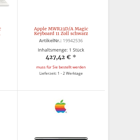
c
Apple MWR23D/A Magic
,
Keyboard 11 Zoll schwarz
ArtikelNr.:
19942536
Inhaltsmenge: 1 Stück
427,42 €
*
muss für Sie bestellt werden
Lieferzeit: 1 - 2 Werktage