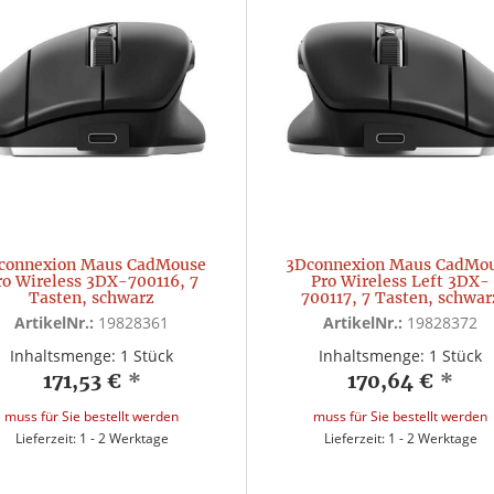
connexion Maus CadMouse
3Dconnexion Maus CadMo
ro Wireless 3DX-700116, 7
Pro Wireless Left 3DX-
Tasten, schwarz
700117, 7 Tasten, schwar
ArtikelNr.:
19828361
ArtikelNr.:
19828372
Inhaltsmenge: 1 Stück
Inhaltsmenge: 1 Stück
171,53 €
*
170,64 €
*
muss für Sie bestellt werden
muss für Sie bestellt werden
Lieferzeit: 1 - 2 Werktage
Lieferzeit: 1 - 2 Werktage