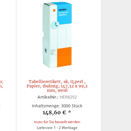
r,
Tabellieretikett, sk, Q.perf.,
m,
Papier, 1bahnig, 147,32 x 99,2
mm, weiß
ArtikelNr.:
HER8292
k
Inhaltsmenge: 3000 Stück
148,60 €
*
muss für Sie bestellt werden
Lieferzeit: 1 - 2 Werktage