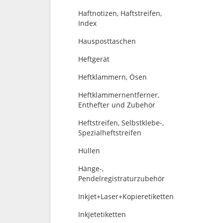
Haftnotizen, Haftstreifen,
Index
Hausposttaschen
Heftgerät
Heftklammern, Ösen
Heftklammernentferner,
Enthefter und Zubehör
Heftstreifen, Selbstklebe-,
Spezialheftstreifen
Hüllen
Hänge-,
Pendelregistraturzubehör
Inkjet+Laser+Kopieretiketten
Inkjetetiketten