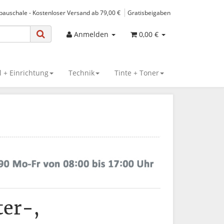
spauschale - Kostenloser Versand ab 79,00 €
Gratisbeigaben
Anmelden
0,00 €
 + Einrichtung
Technik
Tinte + Toner
ter-,