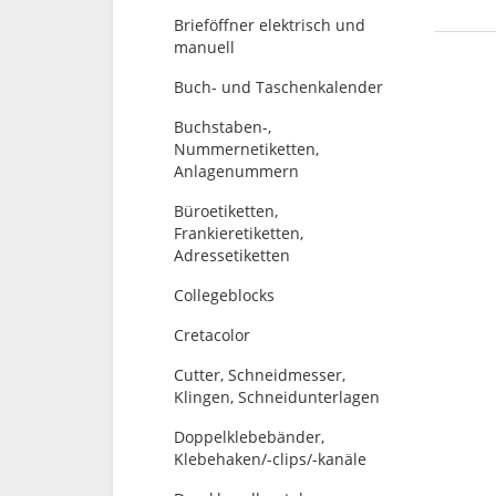
Brieföffner elektrisch und
manuell
Buch- und Taschenkalender
Buchstaben-,
Nummernetiketten,
Anlagenummern
Büroetiketten,
Frankieretiketten,
Adressetiketten
Collegeblocks
Cretacolor
Cutter, Schneidmesser,
Klingen, Schneidunterlagen
Doppelklebebänder,
Klebehaken/-clips/-kanäle