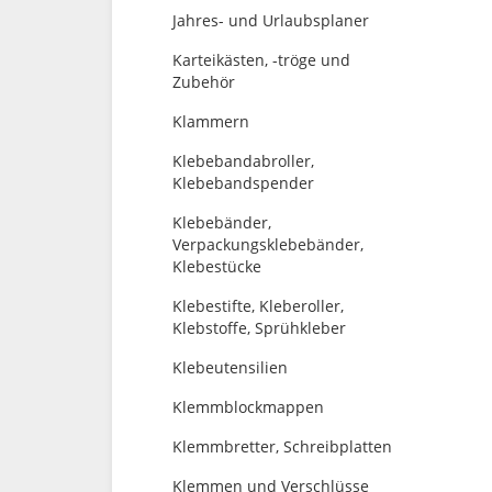
Jahres- und Urlaubsplaner
Karteikästen, -tröge und
Zubehör
Klammern
Klebebandabroller,
Klebebandspender
Klebebänder,
Verpackungsklebebänder,
Klebestücke
Klebestifte, Kleberoller,
Klebstoffe, Sprühkleber
Klebeutensilien
Klemmblockmappen
Klemmbretter, Schreibplatten
Klemmen und Verschlüsse