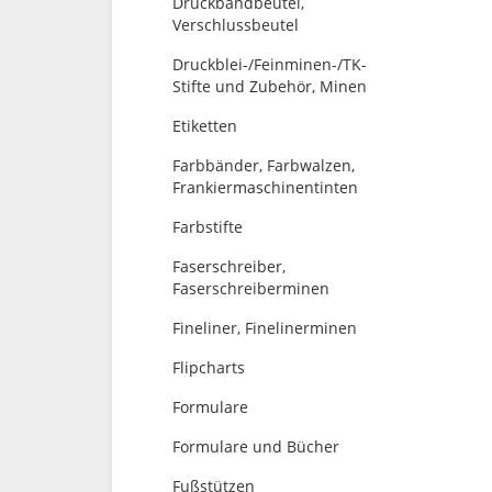
Druckbandbeutel,
Verschlussbeutel
Druckblei-/Feinminen-/TK-
Stifte und Zubehör, Minen
Etiketten
Farbbänder, Farbwalzen,
Frankiermaschinentinten
Farbstifte
Faserschreiber,
Faserschreiberminen
Fineliner, Finelinerminen
Flipcharts
Formulare
Formulare und Bücher
Fußstützen