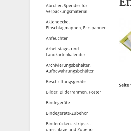
En
Abroller, Spender für
Verpackungsmaterial
Aktendeckel,
Einschlagmappen, Eckspanner
Anfeuchter
Arbeitstage- und
Landkartenkalender
Archivierungsbehälter,
Aufbewahrungsbehälter
Beschriftungsgeräte
Seite 
Bilder, Bilderrahmen, Poster
Bindegeräte
Bindegeräte-Zubehör
Binderücken, -stripse, -
umschläge und Zubehör