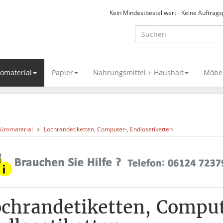
Kein Mindestbestellwert - Keine Auftrag
omaterial
Papier
Nahrungsmittel + Haushalt
Möbel
üromaterial
Lochrandetiketten, Computer-, Endlosetiketten
chrandetiketten, Compu