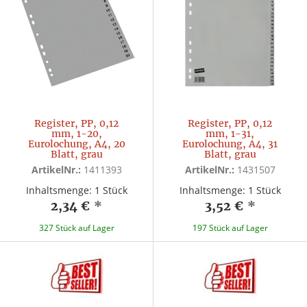
Register, PP, 0,12
Register, PP, 0,12
mm, 1-20,
mm, 1-31,
Eurolochung, A4, 20
Eurolochung, A4, 31
Blatt, grau
Blatt, grau
ArtikelNr.:
1411393
ArtikelNr.:
1431507
Inhaltsmenge: 1 Stück
Inhaltsmenge: 1 Stück
2,34 €
*
3,52 €
*
327 Stück auf Lager
197 Stück auf Lager