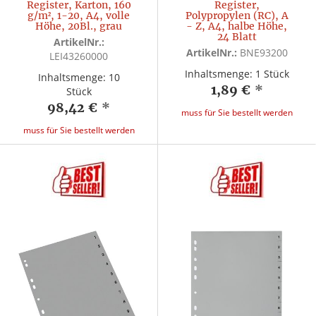
Register, Karton, 160
Register,
g/m², 1-20, A4, volle
Polypropylen (RC), A
Höhe, 20Bl., grau
- Z, A4, halbe Höhe,
24 Blatt
ArtikelNr.:
ArtikelNr.:
BNE93200
LEI43260000
Inhaltsmenge: 1 Stück
Inhaltsmenge: 10
1,89 €
*
Stück
98,42 €
*
muss für Sie bestellt werden
muss für Sie bestellt werden