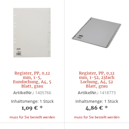
Register, PP, 0,12
Register, PP, 0,12
mm, 1-5,
mm, 1-52, 23fach
Eurolochung, A4, 5
Lochung, A4, 52
Blatt, grau
Blatt, grau
ArtikelNr.:
1405766
ArtikelNr.:
1418773
Inhaltsmenge: 1 Stück
Inhaltsmenge: 1 Stück
1,09 €
*
4,86 €
*
muss für Sie bestellt werden
muss für Sie bestellt werden