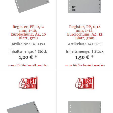
Register, PP, 0,12
Register, PP, 0,12
mm, 1-10,
mm, 1-12,
Eurolochung, A4, 10
Eurolochung, A4, 12
Blatt, grau
Blatt, grau
ArtikelNr.:
1410080
ArtikelNr.:
1412789
Inhaltsmenge: 1 Stück
Inhaltsmenge: 1 Stück
1,20 €
*
1,50 €
*
muss für Sie bestellt werden
muss für Sie bestellt werden