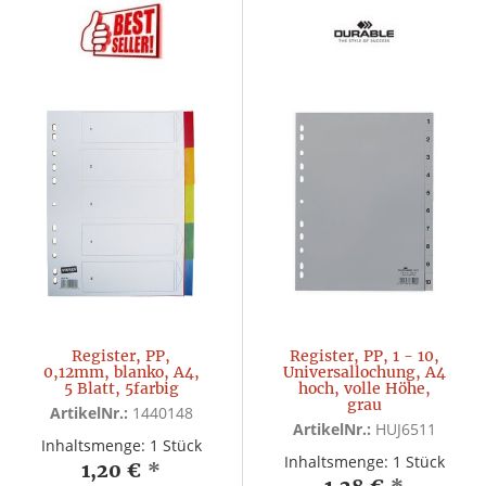
Register, PP,
Register, PP, 1 - 10,
0,12mm, blanko, A4,
Universallochung, A4
5 Blatt, 5farbig
hoch, volle Höhe,
grau
ArtikelNr.:
1440148
ArtikelNr.:
HUJ6511
Inhaltsmenge: 1 Stück
Inhaltsmenge: 1 Stück
1,20 €
*