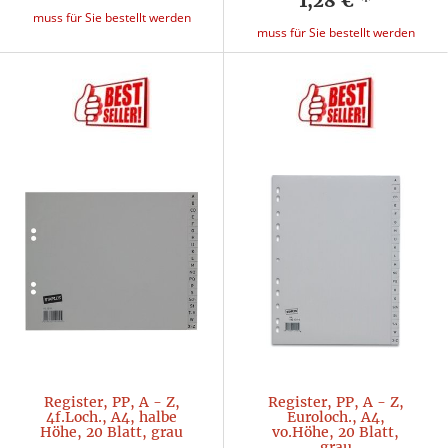
1,28 €
*
muss für Sie bestellt werden
muss für Sie bestellt werden
Register, PP, A - Z,
Register, PP, A - Z,
4f.Loch., A4, halbe
Euroloch., A4,
Höhe, 20 Blatt, grau
vo.Höhe, 20 Blatt,
grau