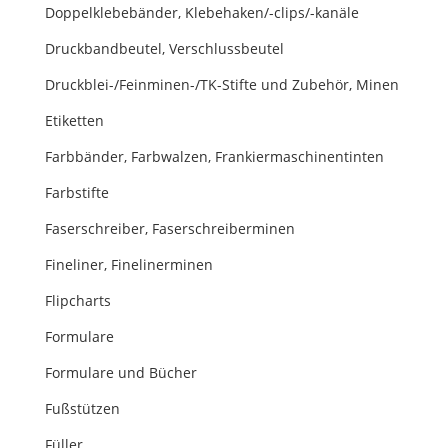
Doppelklebebänder, Klebehaken/-clips/-kanäle
Druckbandbeutel, Verschlussbeutel
Druckblei-/Feinminen-/TK-Stifte und Zubehör, Minen
Etiketten
Farbbänder, Farbwalzen, Frankiermaschinentinten
Farbstifte
Faserschreiber, Faserschreiberminen
Fineliner, Finelinerminen
Flipcharts
Formulare
Formulare und Bücher
Fußstützen
Füller