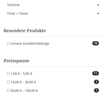
Technik
Tinte + Toner
Besondere Produkte
Unsere Kundenlieblinge
10
Preisspanne
1,00 € - 5,00 €
11
10,00 € - 30,00 €
1
50,00 € - 100,00 €
1