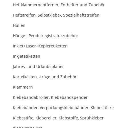
Heftklammernentferner, Enthefter und Zubehör
Heftstreifen, Selbstklebe-, Spezialheftstreifen
Hüllen
Hänge-, Pendelregistraturzubehör
Inkjet+Laser+Kopieretiketten
Inkjetetiketten
Jahres- und Urlaubsplaner
Karteikästen, -tröge und Zubehör
Klammern
Klebebandabroller, Klebebandspender
Klebebänder, Verpackungsklebebänder, Klebestücke
Klebestifte, Kleberoller, Klebstoffe, Sprühkleber