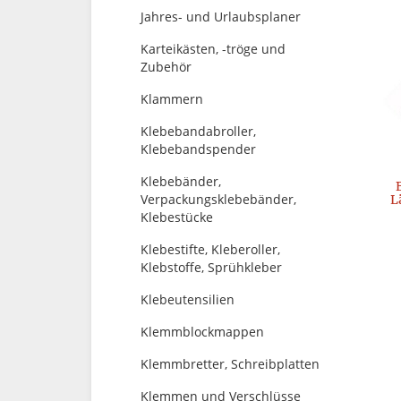
Jahres- und Urlaubsplaner
Karteikästen, -tröge und
Zubehör
Klammern
Klebebandabroller,
Klebebandspender
Klebebänder,
Verpackungsklebebänder,
L
Klebestücke
Klebestifte, Kleberoller,
Klebstoffe, Sprühkleber
Klebeutensilien
Klemmblockmappen
Klemmbretter, Schreibplatten
Klemmen und Verschlüsse