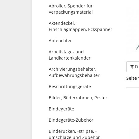
Abroller, Spender für
Verpackungsmaterial
Aktendeckel,
Einschlagmappen, Eckspanner
Anfeuchter
Arbeitstage- und
Landkartenkalender
Fi
Archivierungsbehälter,
Aufbewahrungsbehälter
Seite 
Beschriftungsgeräte
Bilder, Bilderrahmen, Poster
Bindegeräte
Bindegeräte-Zubehör
Binderücken, -stripse, -
umschläge und Zubehör