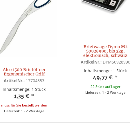
Briefwaage Dymo M2
S0928990, bis 2kg,
elektronisch, schwarz
ArtikelNr.:
DYMS092899
Alco 1500 Brieföffner
Inhaltsmenge: 1 Stück
Ergonomischer Griff
49,77 €
*
ArtikelNr.:
17704553
22 Stück auf Lager
Inhaltsmenge: 1 Stück
Lieferzeit: 1 - 2 Werktage
1,35 €
*
muss für Sie bestellt werden
Lieferzeit: 1 - 2 Werktage