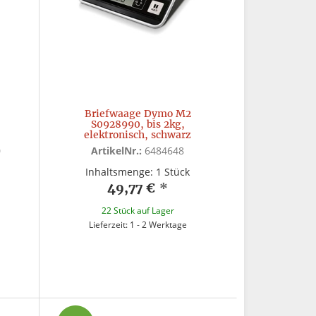
Briefwaage Dymo M2
S0928990, bis 2kg,
elektronisch, schwarz
0
ArtikelNr.:
6484648
Inhaltsmenge: 1 Stück
49,77 €
*
22 Stück auf Lager
Lieferzeit: 1 - 2 Werktage