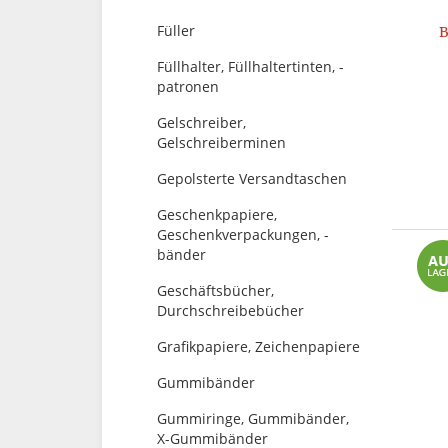
Füller
B
Füllhalter, Füllhaltertinten, -
patronen
Gelschreiber,
Gelschreiberminen
Gepolsterte Versandtaschen
Geschenkpapiere,
Geschenkverpackungen, -
bänder
Geschäftsbücher,
Durchschreibebücher
Grafikpapiere, Zeichenpapiere
Gummibänder
Gummiringe, Gummibänder,
X-Gummibänder