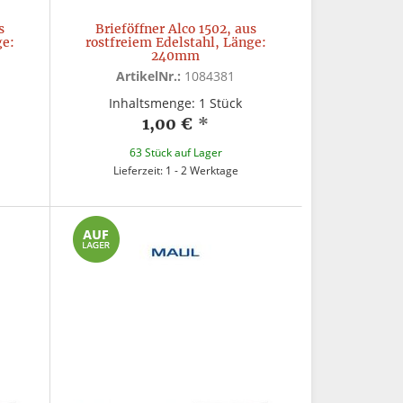
s
Brieföffner Alco 1502, aus
ge:
rostfreiem Edelstahl, Länge:
240mm
ArtikelNr.:
1084381
Inhaltsmenge: 1 Stück
1,00 €
*
63 Stück auf Lager
Lieferzeit: 1 - 2 Werktage