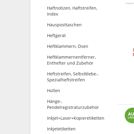
Haftnotizen, Haftstreifen,
Index
Hausposttaschen
Heftgerät
Heftklammern, Ösen
Heftklammernentferner,
Enthefter und Zubehör
Heftstreifen, Selbstklebe-,
Spezialheftstreifen
Hüllen
Hänge-,
Pendelregistraturzubehör
Inkjet+Laser+Kopieretiketten
Inkjetetiketten