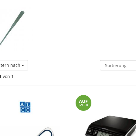
ltern nach
1
von 1