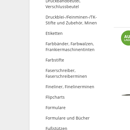
Druckbandbeutel,
Verschlussbeutel
Druckblei-/Feinminen-/TK-
Stifte und Zubehör, Minen
Etiketten
Farbbänder, Farbwalzen,
Frankiermaschinentinten
Farbstifte
Faserschreiber,
Faserschreiberminen
Fineliner, Finelinerminen
Flipcharts
Formulare
Formulare und Bücher
Fußstützen