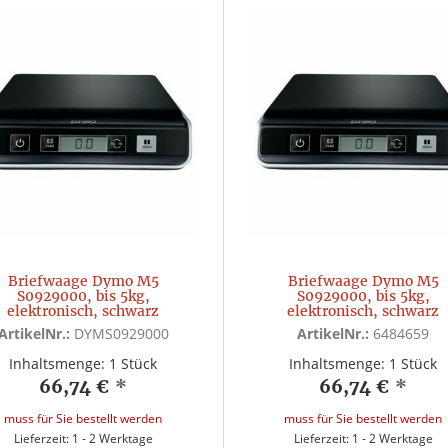
Briefwaage Dymo M5
Briefwaage Dymo M5
S0929000, bis 5kg,
S0929000, bis 5kg,
elektronisch, schwarz
elektronisch, schwarz
ArtikelNr.:
DYMS0929000
ArtikelNr.:
6484659
Inhaltsmenge: 1 Stück
Inhaltsmenge: 1 Stück
66,74 €
*
66,74 €
*
muss für Sie bestellt werden
muss für Sie bestellt werden
Lieferzeit: 1 - 2 Werktage
Lieferzeit: 1 - 2 Werktage