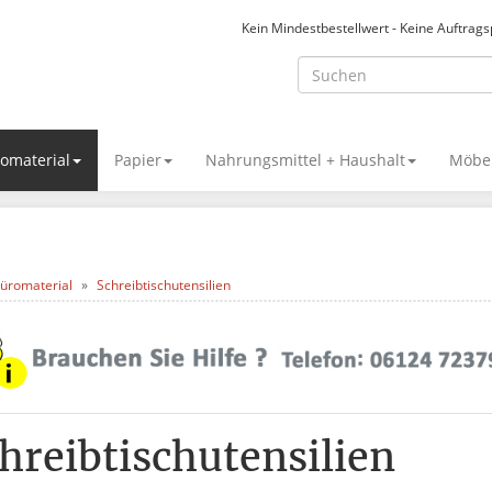
Kein Mindestbestellwert - Keine Auftrag
omaterial
Papier
Nahrungsmittel + Haushalt
Möbel
üromaterial
Schreibtischutensilien
hreibtischutensilien