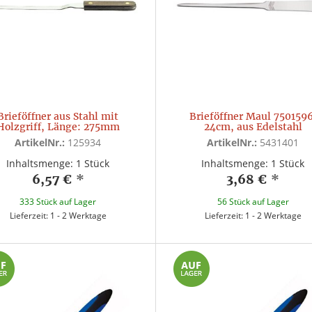
Brieföffner aus Stahl mit
Brieföffner Maul 7501596
Holzgriff, Länge: 275mm
24cm, aus Edelstahl
ArtikelNr.:
125934
ArtikelNr.:
5431401
Inhaltsmenge: 1 Stück
Inhaltsmenge: 1 Stück
6,57 €
*
3,68 €
*
333 Stück auf Lager
56 Stück auf Lager
Lieferzeit: 1 - 2 Werktage
Lieferzeit: 1 - 2 Werktage