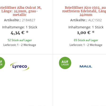
rieföffner Alba Oulcut M,
Brieföffner Alco 1502, au
Länge: 242mm, grau-
rostfreiem Edelstahl, Län
metallic
240mm
ArtikelNr.:
2184827
ArtikelNr.:
ALC1502
Inhaltsmenge: 1 Stück
Inhaltsmenge: 1 Stück
4,34 €
*
1,00 €
*
52 Stück auf Lager
65 Stück auf Lager
Lieferzeit: 1 - 2 Werktage
Lieferzeit: 1 - 2 Werktage