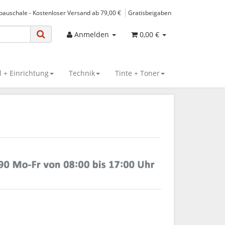
spauschale - Kostenloser Versand ab 79,00 €
Gratisbeigaben
Anmelden
0,00 €
 + Einrichtung
Technik
Tinte + Toner