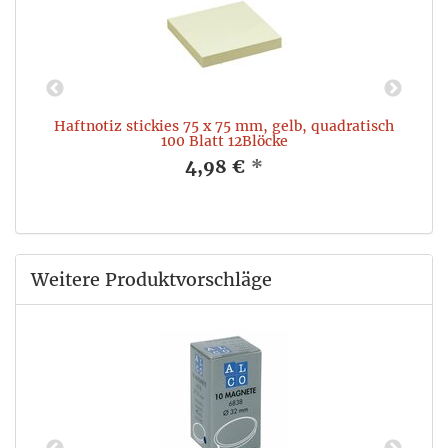
Haftnotiz stickies 75 x 75 mm, gelb, quadratisch
T
100 Blatt 12Blöcke
4,98 €
*
Weitere Produktvorschläge