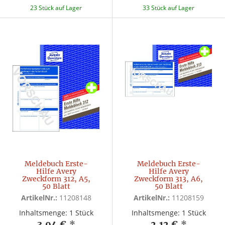
23 Stück auf Lager
33 Stück auf Lager
Meldebuch Erste-
Meldebuch Erste-
Hilfe Avery
Hilfe Avery
Zweckform 312, A5,
Zweckform 313, A6,
50 Blatt
50 Blatt
ArtikelNr.:
11208148
ArtikelNr.:
11208159
Inhaltsmenge: 1 Stück
Inhaltsmenge: 1 Stück
3,94 €
*
2,12 €
*