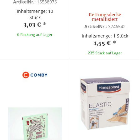
ArtikelNr.:
15538976
Inhaltsmenge: 10
Rettungsdecke
Stück
metallisiert
3,03 €
*
ArtikelNr.:
3746542
6 Packung auf Lager
Inhaltsmenge: 1 Stück
1,55 €
*
235 Stück auf Lager