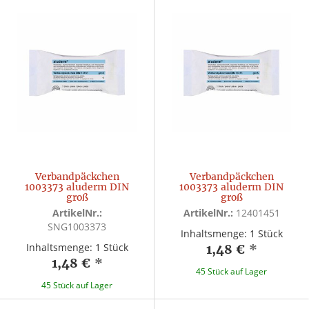
Verbandpäckchen
Verbandpäckchen
1003373 aluderm DIN
1003373 aluderm DIN
groß
groß
ArtikelNr.:
ArtikelNr.:
12401451
SNG1003373
Inhaltsmenge: 1 Stück
Inhaltsmenge: 1 Stück
1,48 €
*
1,48 €
*
45 Stück auf Lager
45 Stück auf Lager