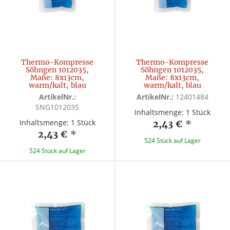
Thermo-Kompresse
Thermo-Kompresse
Söhngen 1012035,
Söhngen 1012035,
Maße: 8x13cm,
Maße: 8x13cm,
warm/kalt, blau
warm/kalt, blau
ArtikelNr.:
ArtikelNr.:
12401484
SNG1012035
Inhaltsmenge: 1 Stück
Inhaltsmenge: 1 Stück
2,43 €
*
2,43 €
*
524 Stück auf Lager
524 Stück auf Lager