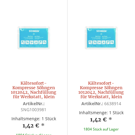
Kältesofort-
Kältesofort-
Kompresse Söhngen
Kompresse Söhngen
1012042, Nachfüllung
1012042, Nachfüllung
für Werkstatt, klein
für Werkstatt, klein
ArtikelNr.:
ArtikelNr.:
6638914
SNG1003981
Inhaltsmenge: 1 Stück
Inhaltsmenge: 1 Stück
1,42 €
*
1,42 €
*
1804 Stück auf Lager