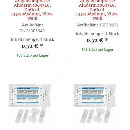
Augenkompresse
Augenkompresse
Aluderm 1003340,
Aluderm 1003340,
DuOcul,
DuOcul,
133x106x8mm, Vlies,
133x106x8mm, Vlies,
weiß
weiß
ArtikelNr.:
ArtikelNr.:
15539068
SNG1003340
Inhaltsmenge: 1 Stück
Inhaltsmenge: 1 Stück
0,72 €
*
0,72 €
*
163 Stück auf Lager
163 Stück auf Lager