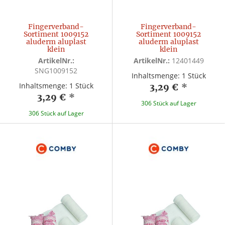
Fingerverband-
Fingerverband-
Sortiment 1009152
Sortiment 1009152
aluderm aluplast
aluderm aluplast
klein
klein
ArtikelNr.:
ArtikelNr.:
12401449
SNG1009152
Inhaltsmenge: 1 Stück
Inhaltsmenge: 1 Stück
3,29 €
*
3,29 €
*
306 Stück auf Lager
306 Stück auf Lager