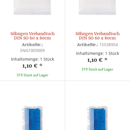
Söhngen Verbandtuch
Söhngen Verbandtuch
DIN SO 60 x 80cm
DIN SO 60 x 80cm
ArtikelNr.:
ArtikelNr.:
15538954
SNG1003009
Inhaltsmenge: 1 Stück
Inhaltsmenge: 1 Stück
1,10 €
*
1,10 €
*
319 Stück auf Lager
319 Stück auf Lager