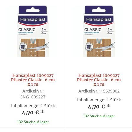
Hansaplast 1009227
Hansaplast 1009227
Pflaster Classic, 6 cm
Pflaster Classic, 6 cm
x 1 m
x 1 m
ArtikelNr.:
ArtikelNr.:
15539002
SNG1009227
Inhaltsmenge: 1 Stück
Inhaltsmenge: 1 Stück
4,70 €
*
4,70 €
*
132 Stück auf Lager
132 Stück auf Lager