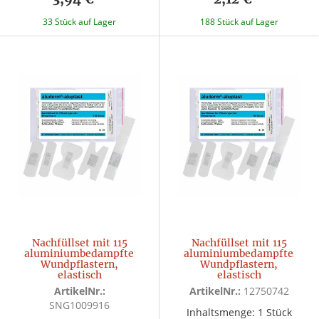
33 Stück auf Lager
188 Stück auf Lager
Nachfüllset mit 115
Nachfüllset mit 115
aluminiumbedampften
aluminiumbedampften
Wundpflastern,
Wundpflastern,
elastisch
elastisch
ArtikelNr.:
ArtikelNr.:
12750742
SNG1009916
Inhaltsmenge: 1 Stück