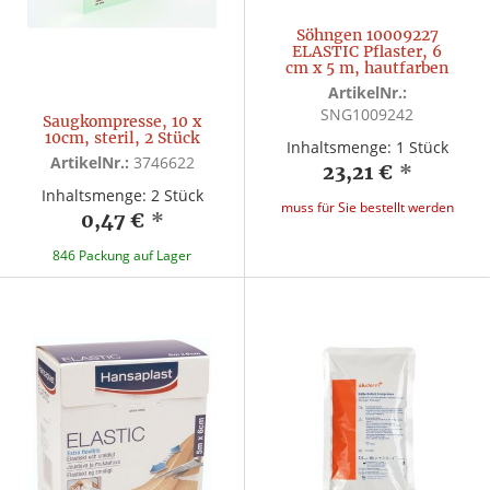
Söhngen 10009227
ELASTIC Pflaster, 6
cm x 5 m, hautfarben
ArtikelNr.:
SNG1009242
Saugkompresse, 10 x
10cm, steril, 2 Stück
Inhaltsmenge: 1 Stück
ArtikelNr.:
3746622
23,21 €
*
Inhaltsmenge: 2 Stück
muss für Sie bestellt werden
0,47 €
*
846 Packung auf Lager