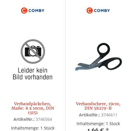
Verbandpäckchen,
Verbandschere, 19cm,
Maße: 8 x 10cm, DIN
DIN 58279-B
13151
ArtikelNr.:
3746611
ArtikelNr.:
3746564
Inhaltsmenge: 1 Stück
Inhaltsmenge: 1 Stück
1,66 €
*