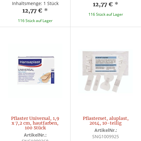
Inhaltsmenge: 1 Stück
12,77 €
*
12,77 €
*
116 Stück auf Lager
116 Stück auf Lager
Pflaster Universal, 1,9
Pflasterset, aluplast,
x 7,2 cm, hautfarben,
2014, 10-teilig
100 Stück
ArtikelNr.:
ArtikelNr.:
SNG1009925