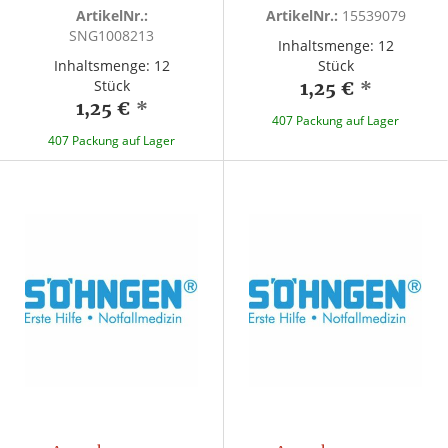
ArtikelNr.:
ArtikelNr.:
15539079
SNG1008213
Inhaltsmenge: 12
Inhaltsmenge: 12
Stück
Stück
1,25 €
*
1,25 €
*
407 Packung auf Lager
407 Packung auf Lager