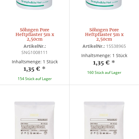
Söhngen Pore
Söhngen Pore
Heftpflaster 5m x
Heftpflaster 5m x
2,50cm
2,50cm
ArtikelNr.:
ArtikelNr.:
15538965
SNG1008111
Inhaltsmenge: 1 Stück
Inhaltsmenge: 1 Stück
1,35 €
*
1,35 €
*
160 Stück auf Lager
154 Stück auf Lager