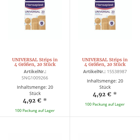
UNIVERSAL Strips in
UNIVERSAL Strips in
4 Größen, 20 Stück
4 Größen, 20 Stück
ArtikelNr.:
ArtikelNr.:
15538987
SNG1009266
Inhaltsmenge: 20
Inhaltsmenge: 20
Stück
Stück
4,92 €
*
4,92 €
*
100 Packung auf Lager
100 Packung auf Lager