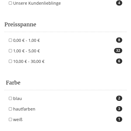
Unsere Kundenlieblinge
4
Preisspanne
0,00 € - 1,00 €
8
1,00 € - 5,00 €
32
10,00 € - 30,00 €
6
Farbe
blau
2
hautfarben
3
weiß
1