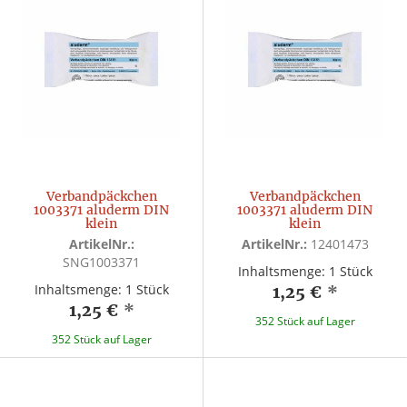
Verbandpäckchen
Verbandpäckchen
1003371 aluderm DIN
1003371 aluderm DIN
klein
klein
ArtikelNr.:
ArtikelNr.:
12401473
SNG1003371
Inhaltsmenge: 1 Stück
Inhaltsmenge: 1 Stück
1,25 €
*
1,25 €
*
352 Stück auf Lager
352 Stück auf Lager