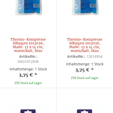
Thermo-Kompresse
Thermo-Kompresse
Söhngen 1012036,
Söhngen 1012036,
Maße: 13 x 14 cm,
Maße: 13 x 14 cm,
warm/kalt, blau
warm/kalt, blau
ArtikelNr.:
ArtikelNr.:
12616954
SNG1012036
Inhaltsmenge: 1 Stück
Inhaltsmenge: 1 Stück
3,75 €
*
3,75 €
*
250 Stück auf Lager
250 Stück auf Lager