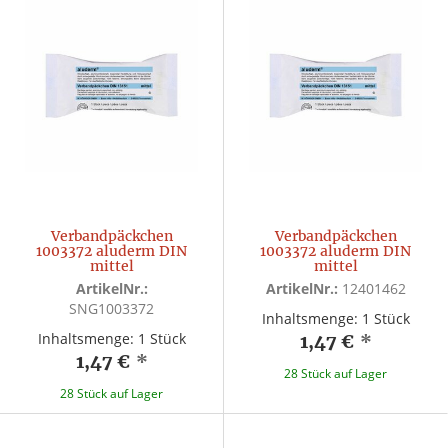
Verbandpäckchen
Verbandpäckchen
1003372 aluderm DIN
1003372 aluderm DIN
mittel
mittel
ArtikelNr.:
ArtikelNr.:
12401462
SNG1003372
Inhaltsmenge: 1 Stück
Inhaltsmenge: 1 Stück
1,47 €
*
1,47 €
*
28 Stück auf Lager
28 Stück auf Lager