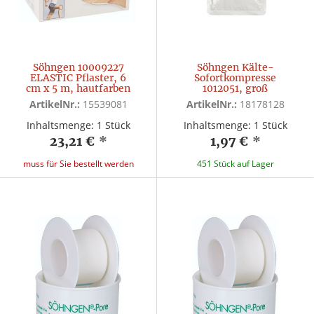
Söhngen 10009227
Söhngen Kälte-
ELASTIC Pflaster, 6
Sofortkompresse
cm x 5 m, hautfarben
1012051, groß
ArtikelNr.:
15539081
ArtikelNr.:
18178128
Inhaltsmenge: 1 Stück
Inhaltsmenge: 1 Stück
23,21 €
*
1,97 €
*
muss für Sie bestellt werden
451 Stück auf Lager