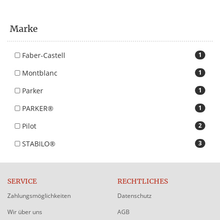
Marke
Faber-Castell
1
Montblanc
1
Parker
1
PARKER®
1
Pilot
2
STABILO®
3
SERVICE
RECHTLICHES
Zahlungsmöglichkeiten
Datenschutz
Wir über uns
AGB