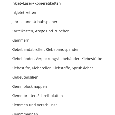
Inkjet+Laser+Kopieretiketten
Inkjetetiketten
Jahres- und Urlaubsplaner
Karteikästen, -tröge und Zubehör
Klammern
Klebebandabroller, Klebebandspender
Klebebänder, Verpackungsklebebänder, Klebestücke
Klebestifte, Kleberoller, Klebstoffe, Sprühkleber
Klebeutensilien
Klemmblockmappen
Klemmbretter, Schreibplatten
Klemmen und Verschlüsse
Klemmmappen