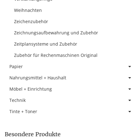
Weihnachten
Zeichenzubehör
Zeichnungsaufbewahrung und Zubehör
Zeitplansysteme und Zubehör
Zubehör für Rechenmaschinen Original
Papier
Nahrungsmittel + Haushalt
Möbel + Einrichtung
Technik
Tinte + Toner
Besondere Produkte