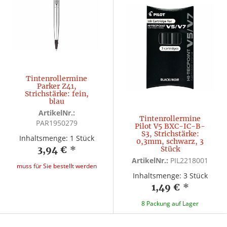
Tintenrollermine
Parker Z41,
Strichstärke: fein,
blau
ArtikelNr.:
Tintenrollermine
PAR1950279
Pilot V5 BXC-IC-B-
S3, Strichstärke:
Inhaltsmenge: 1 Stück
0,3mm, schwarz, 3
3,94 €
*
Stück
ArtikelNr.:
PIL2218001
muss für Sie bestellt werden
Inhaltsmenge: 3 Stück
1,49 €
*
8 Packung auf Lager