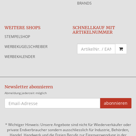
BRANDS
WEITERE SHOPS
SCHNELLKAUF MIT
ARTIKELNUMMER
STEMPELSHOP
WERBEKUGELSCHREIBER
WERBEKALENDER
Newsletter abonnieren
Abmeldung jederzeit möglich
EMAIL-
abonnieren
ADRESSE
*
Wichtiger Hinweis: Unsere Angebote sind nicht für Wiederverkäufer oder
private Endverbraucher sondern ausschliesslich für Industrie, Behörden,
Handel, Handwerk und die Freien Berufe zur Eigenverwendung in der