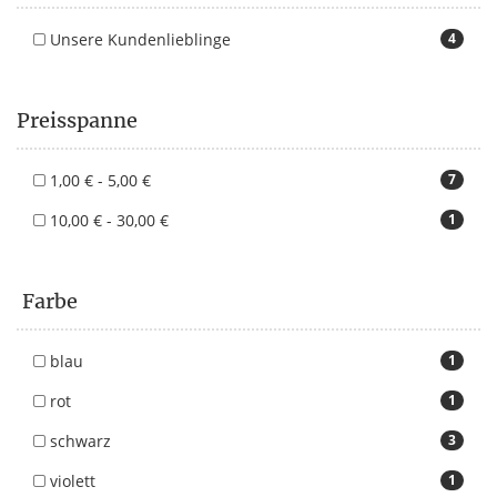
Unsere Kundenlieblinge
4
Preisspanne
1,00 € - 5,00 €
7
10,00 € - 30,00 €
1
Farbe
blau
1
rot
1
schwarz
3
violett
1