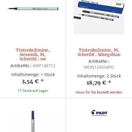
Tintenkulimine,
Tintenkulimine, M,
Keramik, M,
Schreibf.: königsblau
Schreibf.: sw
ArtikelNr.:
ArtikelNr.:
AWF148712
MON124504PG
Inhaltsmenge: 1 Stück
Inhaltsmenge: 2 Stück
3,54 €
*
18,79 €
*
11 Stück auf Lager
muss für Sie bestellt werden