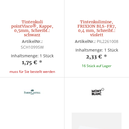
Tintenkuli
Tintenkulimine,
pointVisco®, Kappe,
FRIXION BLS-FR7,
0,5mm, Schreibf.:
0,4 mm, Schreibf.:
schwarz
violett
ArtikelNr.:
ArtikelNr.:
PIL2261008
SCH1099SW
Inhaltsmenge: 1 Stück
Inhaltsmenge: 1 Stück
2,33 €
*
1,75 €
*
16 Stück auf Lager
muss für Sie bestellt werden