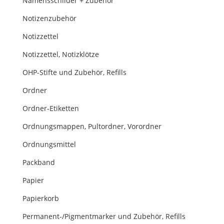
Namensschilder + Zubehör
Notizenzubehör
Notizzettel
Notizzettel, Notizklötze
OHP-Stifte und Zubehör, Refills
Ordner
Ordner-Etiketten
Ordnungsmappen, Pultordner, Vorordner
Ordnungsmittel
Packband
Papier
Papierkorb
Permanent-/Pigmentmarker und Zubehör, Refills