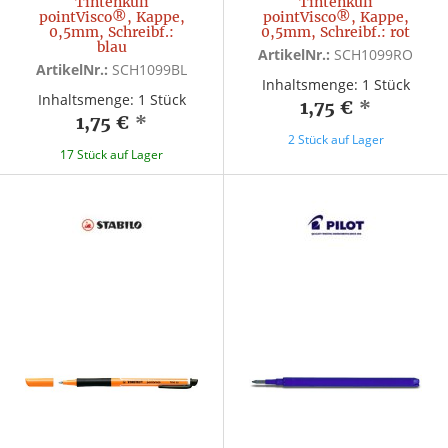
Tintenkuli
Tintenkuli
pointVisco®, Kappe,
pointVisco®, Kappe,
0,5mm, Schreibf.:
0,5mm, Schreibf.: rot
blau
ArtikelNr.:
SCH1099RO
ArtikelNr.:
SCH1099BL
Inhaltsmenge: 1 Stück
Inhaltsmenge: 1 Stück
1,75 €
*
1,75 €
*
2 Stück auf Lager
17 Stück auf Lager