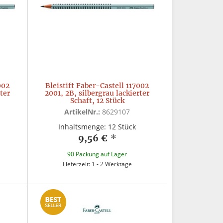
002
Bleistift Faber-Castell 117002
rter
2001, 2B, silbergrau lackierter
Schaft, 12 Stück
ArtikelNr.:
8629107
Inhaltsmenge: 12 Stück
9,56 €
*
90 Packung auf Lager
Lieferzeit: 1 - 2 Werktage