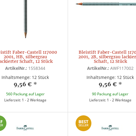
istift Faber-Castell 117000
Bleistift Faber-Castell 117
2001, HB, silbergrau
2001, 2B, silbergrau lackie
lackierter Schaft, 12 Stück
Schaft, 12 Stück
ArtikelNr.:
1558344
ArtikelNr.:
AWF117002
Inhaltsmenge: 12 Stück
Inhaltsmenge: 12 Stück
9,56 €
*
9,56 €
*
560 Packung auf Lager
90 Packung auf Lager
Lieferzeit: 1 - 2 Werktage
Lieferzeit: 1 - 2 Werktage