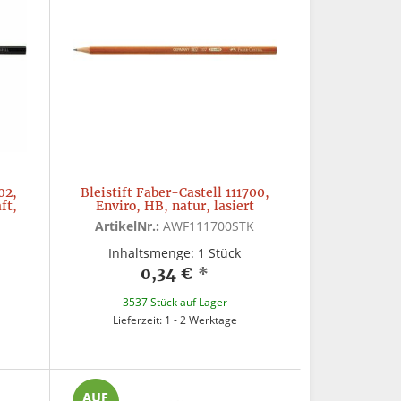
02,
Bleistift Faber-Castell 111700,
ft,
Enviro, HB, natur, lasiert
ArtikelNr.:
AWF111700STK
Inhaltsmenge: 1 Stück
0,34 €
*
3537 Stück auf Lager
Lieferzeit: 1 - 2 Werktage