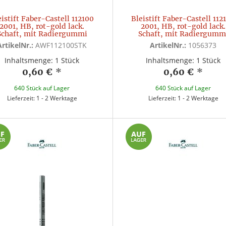
eistift Faber-Castell 112100
Bleistift Faber-Castell 112
2001, HB, rot-gold lack.
2001, HB, rot-gold lack.
Schaft, mit Radiergummi
Schaft, mit Radiergumm
ArtikelNr.:
AWF112100STK
ArtikelNr.:
1056373
Inhaltsmenge: 1 Stück
Inhaltsmenge: 1 Stück
0,60 €
*
0,60 €
*
640 Stück auf Lager
640 Stück auf Lager
Lieferzeit: 1 - 2 Werktage
Lieferzeit: 1 - 2 Werktage