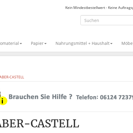
Kein Mindestbestellwert - Keine Auftrag
omaterial
Papier
Nahrungsmittel + Haushalt
Möbel
ABER-CASTELL
ABER-CASTELL