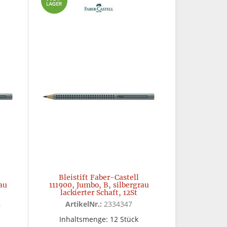
Bleistift Faber-Castell
au
111900, Jumbo, B, silbergrau
lackierter Schaft, 12St
G
ArtikelNr.:
2334347
Inhaltsmenge: 12 Stück