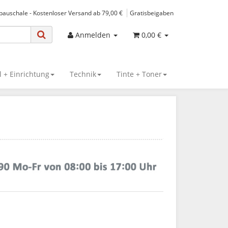
spauschale - Kostenloser Versand ab 79,00 €
Gratisbeigaben
Anmelden
0,00 €
 + Einrichtung
Technik
Tinte + Toner