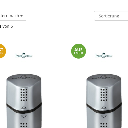
ltern nach
1
von 5