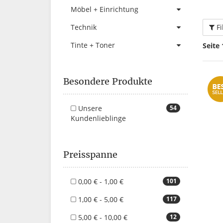
Möbel + Einrichtung
Fi
Technik
Tinte + Toner
Seite 
Besondere Produkte
Unsere
54
Kundenlieblinge
Preisspanne
0,00 € - 1,00 €
101
1,00 € - 5,00 €
117
5,00 € - 10,00 €
12