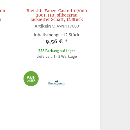
100
Bleistift Faber-Castell 117000
2001, HB, silbergrau
i
lackierter Schaft, 12 Stück
ArtikelNr.:
AWF117000
Inhaltsmenge: 12 Stück
9,56 €
*
558 Packung auf Lager
Lieferzeit: 1 - 2 Werktage