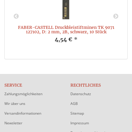
R
FABER-CASTELL Druckbleistiftminen TK 9071
127102, D: 2 mm, 2B, schwarz, 10 Stück
4,54 €
*
SERVICE
RECHTLICHES
Zahlungsmöglichkeiten
Datenschutz
Wir über uns
AGB
Versandinformationen
Sitemap
Newsletter
Impressum