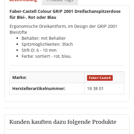
Faber-Castell Colour GRIP 2001 Dreifachanspitzerdose
für Blei-, Rot oder Blau
Ergonomische Dreikantform, im Design der GRIP 2001
Bleistifte
Behälter: mit Behälter
Spitzmöglichkeiten: 3fach
Stift-D: 6 - 10 mm
Farbe: sortiert - rot, blau.
Marke:
Faber-Castell
Herstellerartikelnummer:
18 38 01
Kunden kauften dazu folgende Produkte