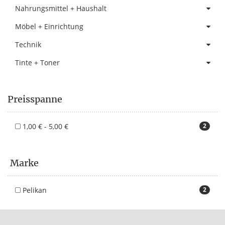
Nahrungsmittel + Haushalt
Möbel + Einrichtung
Technik
Tinte + Toner
Preisspanne
1,00 € - 5,00 €
2
Marke
Pelikan
2