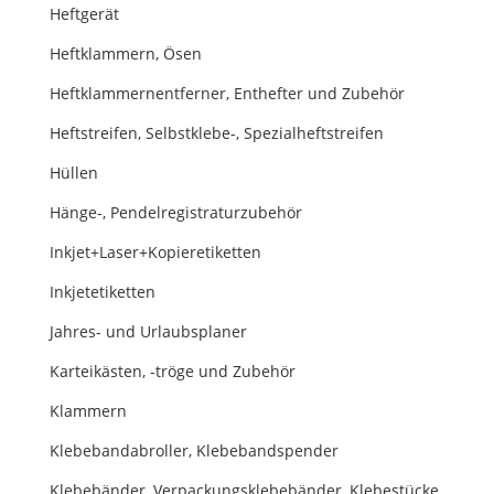
Heftgerät
Heftklammern, Ösen
Heftklammernentferner, Enthefter und Zubehör
Heftstreifen, Selbstklebe-, Spezialheftstreifen
Hüllen
Hänge-, Pendelregistraturzubehör
Inkjet+Laser+Kopieretiketten
Inkjetetiketten
Jahres- und Urlaubsplaner
Karteikästen, -tröge und Zubehör
Klammern
Klebebandabroller, Klebebandspender
Klebebänder, Verpackungsklebebänder, Klebestücke