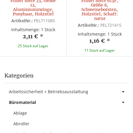
Pinsel Sorte 23, Größe
Pinsel Sorte 613F,
12,
Größe 8,
Aluminiumzwinge,
Schweineborsten,
Ponyhaar, Holzstiel
Holzstiel, Schaft:
natur
ArtikelNr.:
PEL711085
ArtikelNr.:
PEL721415
Inhaltsmenge: 1 Stück
Inhaltsmenge: 1 Stück
2,11 €
*
1,16 €
*
25 Stück auf Lager
11 Stück auf Lager
Kategorien
Arbeitssicherheit + Betriebsausstattung
Büromaterial
Ablage
Abroller