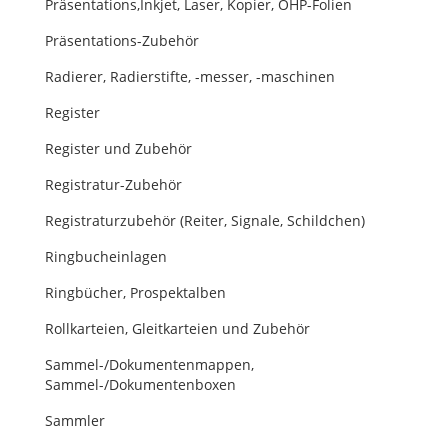
Präsentations,Inkjet, Laser, Kopier, OHP-Folien
Präsentations-Zubehör
Radierer, Radierstifte, -messer, -maschinen
Register
Register und Zubehör
Registratur-Zubehör
Registraturzubehör (Reiter, Signale, Schildchen)
Ringbucheinlagen
Ringbücher, Prospektalben
Rollkarteien, Gleitkarteien und Zubehör
Sammel-/Dokumentenmappen,
Sammel-/Dokumentenboxen
Sammler