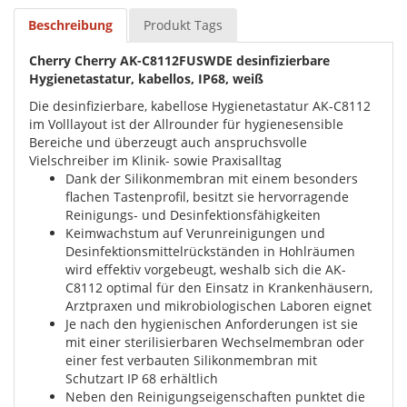
Beschreibung
Produkt Tags
Cherry Cherry AK-C8112FUSWDE desinfizierbare
Hygienetastatur, kabellos, IP68, weiß
Die desinfizierbare, kabellose Hygienetastatur AK-C8112
im Volllayout ist der Allrounder für hygienesensible
Bereiche und überzeugt auch anspruchsvolle
Vielschreiber im Klinik- sowie Praxisalltag
Dank der Silikonmembran mit einem besonders
flachen Tastenprofil, besitzt sie hervorragende
Reinigungs- und Desinfektionsfähigkeiten
Keimwachstum auf Verunreinigungen und
Desinfektionsmittelrückständen in Hohlräumen
wird effektiv vorgebeugt, weshalb sich die AK-
C8112 optimal für den Einsatz in Krankenhäusern,
Arztpraxen und mikrobiologischen Laboren eignet
Je nach den hygienischen Anforderungen ist sie
mit einer sterilisierbaren Wechselmembran oder
einer fest verbauten Silikonmembran mit
Schutzart IP 68 erhältlich
Neben den Reinigungseigenschaften punktet die