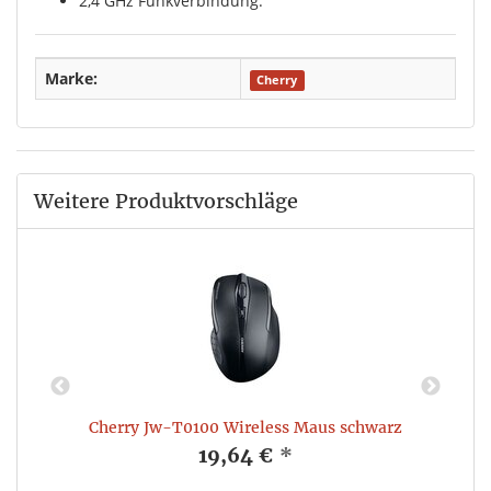
2,4 GHz Funkverbindung.
Marke:
Cherry
Weitere Produktvorschläge
et
Cherry Jw-T0100 Wireless Maus schwarz
19,64 €
*