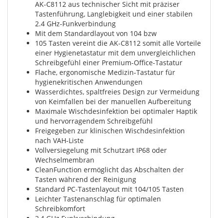
AK-C8112 aus technischer Sicht mit präziser
Tastenführung, Langlebigkeit und einer stabilen
2.4 GHz-Funkverbindung
Mit dem Standardlayout von 104 bzw
105 Tasten vereint die AK-C8112 somit alle Vorteile
einer Hygienetastatur mit dem unvergleichlichen
Schreibgefühl einer Premium-Office-Tastatur
Flache, ergonomische Medizin-Tastatur für
hygienekritischen Anwendungen
Wasserdichtes, spaltfreies Design zur Vermeidung
von Keimfallen bei der manuellen Aufbereitung
Maximale Wischdesinfektion bei optimaler Haptik
und hervorragendem Schreibgefühl
Freigegeben zur klinischen Wischdesinfektion
nach VAH-Liste
Vollversiegelung mit Schutzart IP68 oder
Wechselmembran
CleanFunction ermöglicht das Abschalten der
Tasten während der Reinigung
Standard PC-Tastenlayout mit 104/105 Tasten
Leichter Tastenanschlag für optimalen
Schreibkomfort