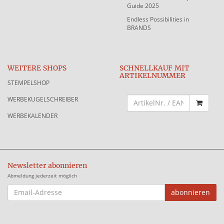
Guide 2025
Endless Possibilities in
BRANDS
WEITERE SHOPS
SCHNELLKAUF MIT
ARTIKELNUMMER
STEMPELSHOP
WERBEKUGELSCHREIBER
WERBEKALENDER
Newsletter abonnieren
Abmeldung jederzeit möglich
EMAIL-
abonnieren
ADRESSE