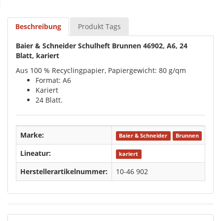
Beschreibung
Produkt Tags
Baier & Schneider Schulheft Brunnen 46902, A6, 24
Blatt, kariert
Aus 100 % Recyclingpapier, Papiergewicht: 80 g/qm
Format: A6
Kariert
24 Blatt.
Marke:
Baier & Schneider
Brunnen
Lineatur:
kariert
Herstellerartikelnummer:
10-46 902