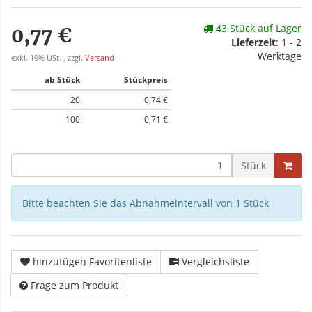
43 Stück auf Lager
0,77 €
Lieferzeit
: 1 - 2
Werktage
exkl. 19% USt. , zzgl.
Versand
ab Stück
Stückpreis
20
0,74 €
100
0,71 €
Stück
Bitte beachten Sie das Abnahmeintervall von 1 Stück
hinzufügen Favoritenliste
Vergleichsliste
Frage zum Produkt