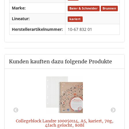
Marke:
Baier & Schneider
Brunnen
Lineatur:
kariert
Herstellerartikelnummer:
10-67 832 01
Kunden kauften dazu folgende Produkte
Collegeblock Landre 100050114, A5, kariert, 70g,
4fach gelocht, 80Bl