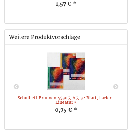
1,57 €
*
Weitere Produktvorschläge
,
Schulheft Brunnen 45305, A5, 32 Blatt, kariert,
Lineatur 5
0,75 €
*