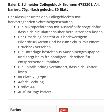
Baier & Schneider Collegeblock Brunnen 6783201, A4,
kariert, 70g, 4fach gelocht, 80 Blatt
Der Klassiker unter den Collegeblöcken mit
hervorragenden Schreibeigenschaften
Die Mikroperforation mit Ausreißhilfe sorgt dafür,
dass sich die Blätter sauber heraustrennen lassen
Der Umschlag besteht aus hochwertigem
Bilderdruckkarton und ist zum Schutz mit einem
Drucklack versehen
Die Unterlage besteht aus Maschinengraupappe
und sorgt beim freihändigen Schreiben für
entsprechende Stabilität
Die Spiralbindung verhindert, dass sich Blätter
lösen
80 Blatt, 70 g/qm
4-fach Lochung
Größe: A4
Ausführung: kariert.
Farbe:
grün