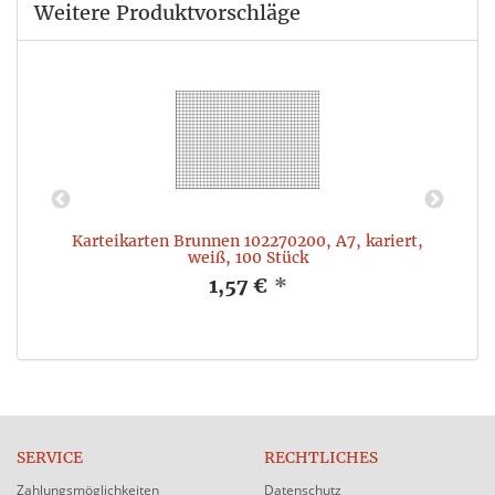
Weitere Produktvorschläge
Karteikarten Brunnen 102270200, A7, kariert,
weiß, 100 Stück
1,57 €
*
SERVICE
RECHTLICHES
Zahlungsmöglichkeiten
Datenschutz