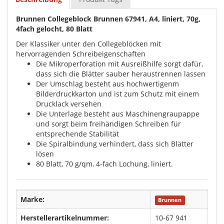
Brunnen Collegeblock Brunnen 67941, A4, liniert, 70g,
4fach gelocht, 80 Blatt
Der Klassiker unter den Collegeblöcken mit
hervorragenden Schreibeigenschaften
Die Mikroperforation mit Ausreißhilfe sorgt dafür,
dass sich die Blätter sauber heraustrennen lassen
Der Umschlag besteht aus hochwertigenm
Bilderdruckkarton und ist zum Schutz mit einem
Drucklack versehen
Die Unterlage besteht aus Maschinengraupappe
und sorgt beim freihändigen Schreiben für
entsprechende Stabilität
Die Spiralbindung verhindert, dass sich Blätter
lösen
80 Blatt, 70 g/qm, 4-fach Lochung, liniert.
Marke:
Brunnen
Herstellerartikelnummer:
10-67 941