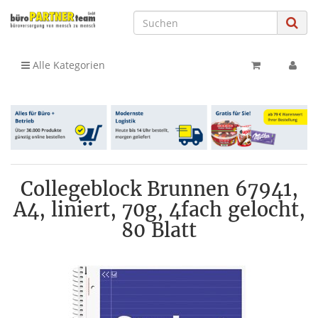
Alle Kategorien
Collegeblock Brunnen 67941,
A4, liniert, 70g, 4fach gelocht,
80 Blatt