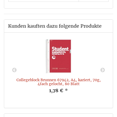
Kunden kauften dazu folgende Produkte
Collegeblock Brunnen 67942, A4, kariert, 70g,
4fach gelocht, 80 Blatt
1,78 €
*