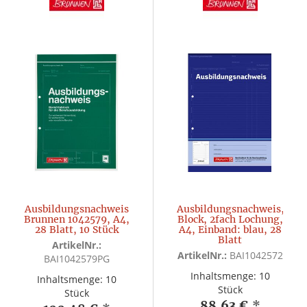
Ausbildungsnachweis
Ausbildungsnachweis,
Brunnen 1042579, A4,
Block, 2fach Lochung,
28 Blatt, 10 Stück
A4, Einband: blau, 28
Blatt
ArtikelNr.:
ArtikelNr.:
BAI1042572
BAI1042579PG
Inhaltsmenge: 10
Inhaltsmenge: 10
Stück
Stück
88,63 €
*