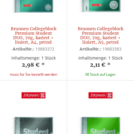
Brunnen Collegeblock
Brunnen Collegeblock
Premium Student
Premium Student
DUO, 70g, kariert +
DUO, 70g, kariert +
liniert, A4, petrol
liniert, A5, petrol
ArtikelNr.:
19883372
ArtikelNr.:
19883383
Inhaltsmenge: 1 Stück
Inhaltsmenge: 1 Stück
2,98 €
*
2,11 €
*
muss für Sie bestellt werden
38 Stück auf Lager