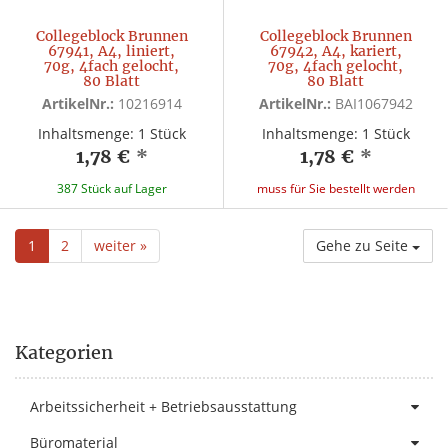
Collegeblock Brunnen
Collegeblock Brunnen
67941, A4, liniert,
67942, A4, kariert,
70g, 4fach gelocht,
70g, 4fach gelocht,
80 Blatt
80 Blatt
ArtikelNr.:
10216914
ArtikelNr.:
BAI1067942
Inhaltsmenge: 1 Stück
Inhaltsmenge: 1 Stück
1,78 €
*
1,78 €
*
387 Stück auf Lager
muss für Sie bestellt werden
1
2
weiter »
Gehe zu Seite
Kategorien
Arbeitssicherheit + Betriebsausstattung
Büromaterial