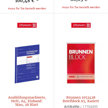
100,48 €
*
muss für Sie bestellt werden
muss für Sie bestellt werden
Ausbildungsnachweis,
Brunnen 1052428
Heft, A4, Einband:
Briefblock A5, Kariert
blau, 28 Blatt
ArtikelNr.:
17704495