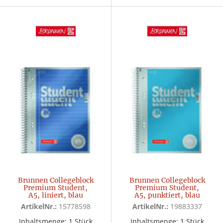
Brunnen Collegeblock
Brunnen Collegeblock
Premium Student,
Premium Student,
A5, liniert, blau
A5, punktiert, blau
ArtikelNr.:
15778598
ArtikelNr.:
19883337
Inhaltsmenge: 1 Stück
Inhaltsmenge: 1 Stück