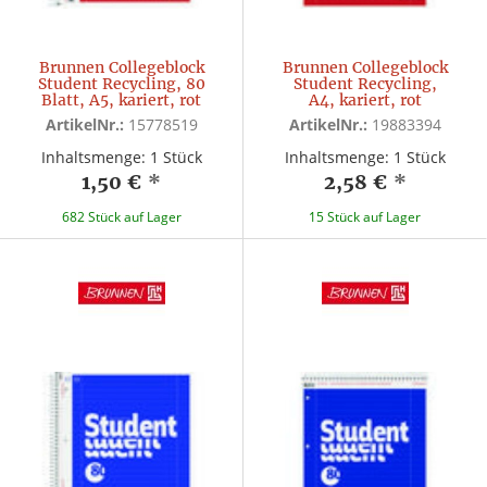
Brunnen Collegeblock
Brunnen Collegeblock
Student Recycling, 80
Student Recycling,
Blatt, A5, kariert, rot
A4, kariert, rot
ArtikelNr.:
15778519
ArtikelNr.:
19883394
Inhaltsmenge: 1 Stück
Inhaltsmenge: 1 Stück
1,50 €
*
2,58 €
*
682 Stück auf Lager
15 Stück auf Lager