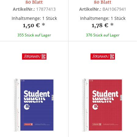
80 Blatt
80 Blatt
ArtikelNr.:
17877413
ArtikelNr.:
BAI1067941
Inhaltsmenge: 1 Stück
Inhaltsmenge: 1 Stück
1,50 €
*
1,78 €
*
355 Stück auf Lager
376 Stück auf Lager