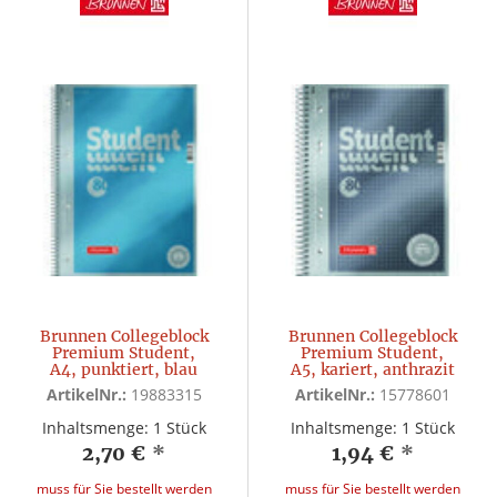
Brunnen Collegeblock
Brunnen Collegeblock
Premium Student,
Premium Student,
A4, punktiert, blau
A5, kariert, anthrazit
ArtikelNr.:
19883315
ArtikelNr.:
15778601
Inhaltsmenge: 1 Stück
Inhaltsmenge: 1 Stück
2,70 €
*
1,94 €
*
muss für Sie bestellt werden
muss für Sie bestellt werden