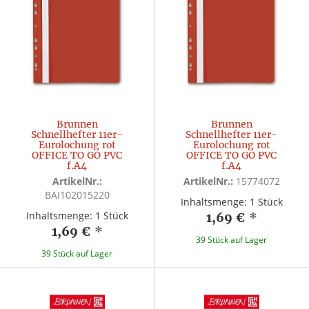
Brunnen
Brunnen
Schnellhefter 11er-
Schnellhefter 11er-
Eurolochung rot
Eurolochung rot
OFFICE TO GO PVC
OFFICE TO GO PVC
f.A4
f.A4
ArtikelNr.:
ArtikelNr.:
15774072
BAI102015220
Inhaltsmenge: 1 Stück
Inhaltsmenge: 1 Stück
1,69 €
*
1,69 €
*
39 Stück auf Lager
39 Stück auf Lager