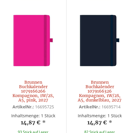
Brunnen
Brunnen
Buchkalender
Buchkalender
1079166266
1079166326
Kompagnon, 1W/2S,
Kompagnon, 1W/2S,
A5, pink, 2027
A5, dunkelblau, 2027
ArtikelNr.:
16695725
ArtikelNr.:
16695714
Inhaltsmenge: 1 Stück
Inhaltsmenge: 1 Stück
14,87 €
*
14,87 €
*
93 Stück auf Lager
82 Stück auf Lager