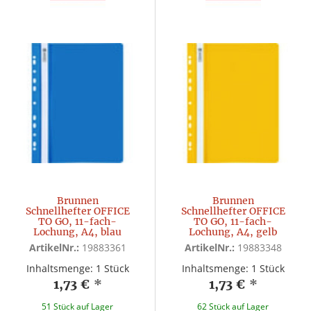
Brunnen
Brunnen
Schnellhefter OFFICE
Schnellhefter OFFICE
TO GO, 11-fach-
TO GO, 11-fach-
Lochung, A4, blau
Lochung, A4, gelb
ArtikelNr.:
19883361
ArtikelNr.:
19883348
Inhaltsmenge: 1 Stück
Inhaltsmenge: 1 Stück
1,73 €
*
1,73 €
*
51 Stück auf Lager
62 Stück auf Lager