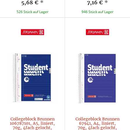
5,68 €
*
7,16 €
*
526 Stück auf Lager
946 Stück auf Lager
Collegeblock Brunnen
Collegeblock Brunnen
106787101, A5, liniert,
67941, A4, liniert,
70g, 4fach gelocht,
70g, 4fach gelocht,