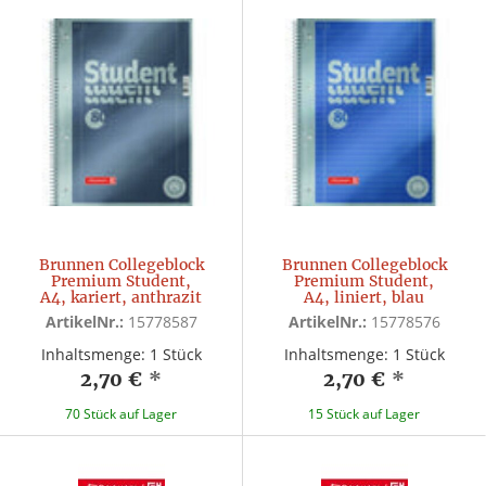
Brunnen Collegeblock
Brunnen Collegeblock
Premium Student,
Premium Student,
A4, kariert, anthrazit
A4, liniert, blau
ArtikelNr.:
15778587
ArtikelNr.:
15778576
Inhaltsmenge: 1 Stück
Inhaltsmenge: 1 Stück
2,70 €
*
2,70 €
*
70 Stück auf Lager
15 Stück auf Lager