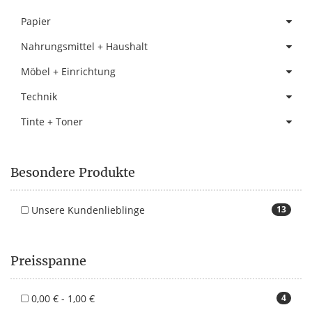
Papier
Nahrungsmittel + Haushalt
Möbel + Einrichtung
Technik
Tinte + Toner
Besondere Produkte
Unsere Kundenlieblinge
13
Preisspanne
0,00 € - 1,00 €
4