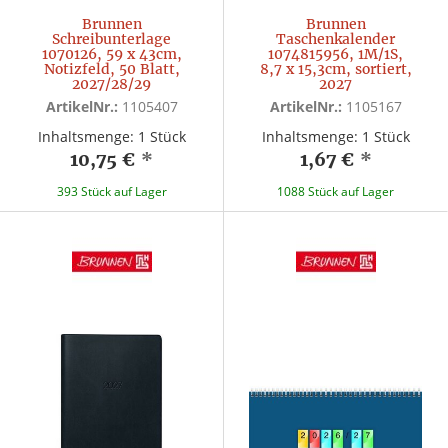
Brunnen
Brunnen
Schreibunterlage
Taschenkalender
1070126, 59 x 43cm,
1074815956, 1M/1S,
Notizfeld, 50 Blatt,
8,7 x 15,3cm, sortiert,
2027/28/29
2027
ArtikelNr.:
1105407
ArtikelNr.:
1105167
Inhaltsmenge: 1 Stück
Inhaltsmenge: 1 Stück
10,75 €
*
1,67 €
*
393 Stück auf Lager
1088 Stück auf Lager