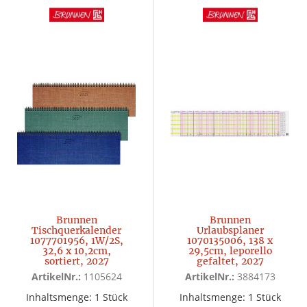
Brunnen
Brunnen
Tischquerkalender
Urlaubsplaner
1077701956, 1W/2S,
1070135006, 138 x
32,6 x 10,2cm,
29,5cm, leporello
sortiert, 2027
gefaltet, 2027
ArtikelNr.:
1105624
ArtikelNr.:
3884173
Inhaltsmenge: 1 Stück
Inhaltsmenge: 1 Stück