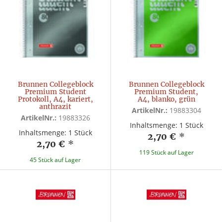
Brunnen Collegeblock
Brunnen Collegeblock
Premium Student
Premium Student,
Protokoll, A4, kariert,
A4, blanko, grün
anthrazit
ArtikelNr.:
19883304
ArtikelNr.:
19883326
Inhaltsmenge: 1 Stück
Inhaltsmenge: 1 Stück
2,70 €
*
2,70 €
*
119 Stück auf Lager
45 Stück auf Lager