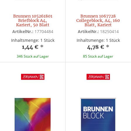
Brunnen 105261801
Brunnen 1067728
Briefblock A4,
Collegeblock, A4, 160
Kariert, 50 Blatt
Blatt, Kariert
ArtikelNr.:
17704484
ArtikelNr.:
18250414
Inhaltsmenge: 1 Stück
Inhaltsmenge: 1 Stück
1,44 €
*
4,78 €
*
346 Stück auf Lager
85 Stück auf Lager