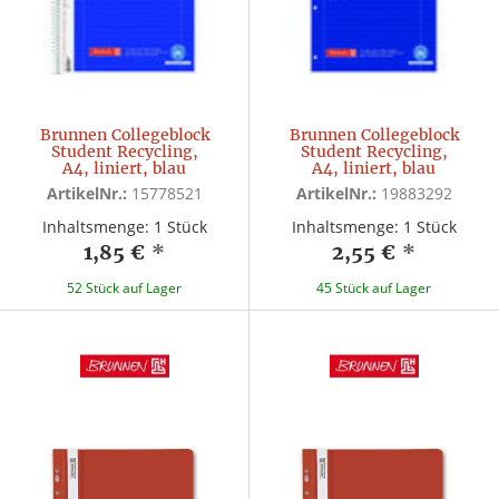
Brunnen Collegeblock
Brunnen Collegeblock
Student Recycling,
Student Recycling,
A4, liniert, blau
A4, liniert, blau
ArtikelNr.:
15778521
ArtikelNr.:
19883292
Inhaltsmenge: 1 Stück
Inhaltsmenge: 1 Stück
1,85 €
*
2,55 €
*
52 Stück auf Lager
45 Stück auf Lager