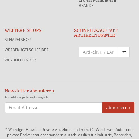
Endless Possibilities in
BRANDS
WEITERE SHOPS
SCHNELLKAUF MIT
ARTIKELNUMMER
STEMPELSHOP
WERBEKUGELSCHREIBER
WERBEKALENDER
Newsletter abonnieren
Abmeldung jederzeit möglich
EMAIL-
abonnieren
ADRESSE
*
Wichtiger Hinweis: Unsere Angebote sind nicht für Wiederverkäufer oder
private Endverbraucher sondern ausschliesslich für Industrie, Behörden,