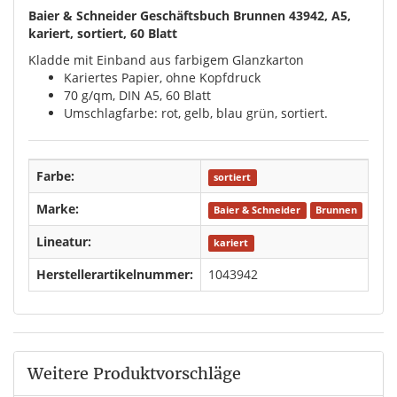
Baier & Schneider Geschäftsbuch Brunnen 43942, A5,
kariert, sortiert, 60 Blatt
Kladde mit Einband aus farbigem Glanzkarton
Kariertes Papier, ohne Kopfdruck
70 g/qm, DIN A5, 60 Blatt
Umschlagfarbe: rot, gelb, blau grün, sortiert.
Farbe:
sortiert
Marke:
Baier & Schneider
Brunnen
Lineatur:
kariert
Herstellerartikelnummer:
1043942
Weitere Produktvorschläge