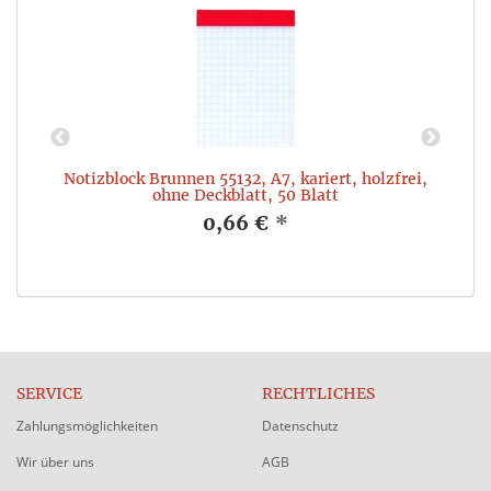
t
Notizblock Brunnen 55132, A7, kariert, holzfrei,
ohne Deckblatt, 50 Blatt
0,66 €
*
SERVICE
RECHTLICHES
Zahlungsmöglichkeiten
Datenschutz
Wir über uns
AGB