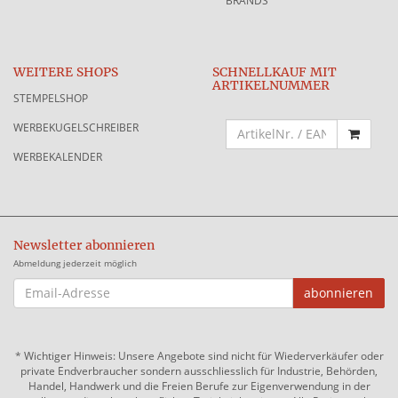
BRANDS
WEITERE SHOPS
SCHNELLKAUF MIT
ARTIKELNUMMER
STEMPELSHOP
WERBEKUGELSCHREIBER
WERBEKALENDER
Newsletter abonnieren
Abmeldung jederzeit möglich
EMAIL-
abonnieren
ADRESSE
*
Wichtiger Hinweis: Unsere Angebote sind nicht für Wiederverkäufer oder
private Endverbraucher sondern ausschliesslich für Industrie, Behörden,
Handel, Handwerk und die Freien Berufe zur Eigenverwendung in der