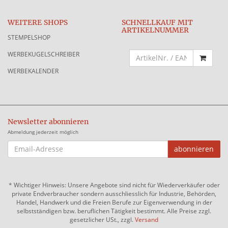
WEITERE SHOPS
SCHNELLKAUF MIT
ARTIKELNUMMER
STEMPELSHOP
WERBEKUGELSCHREIBER
WERBEKALENDER
Newsletter abonnieren
Abmeldung jederzeit möglich
EMAIL-
abonnieren
ADRESSE
*
Wichtiger Hinweis: Unsere Angebote sind nicht für Wiederverkäufer oder
private Endverbraucher sondern ausschliesslich für Industrie, Behörden,
Handel, Handwerk und die Freien Berufe zur Eigenverwendung in der
selbstständigen bzw. beruflichen Tätigkeit bestimmt. Alle Preise zzgl.
gesetzlicher USt., zzgl.
Versand