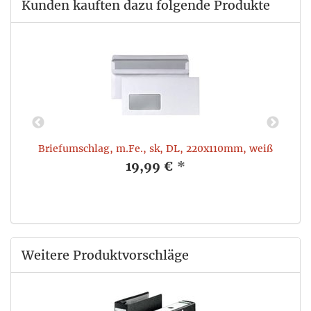
Kunden kauften dazu folgende Produkte
3,
Briefumschlag, m.Fe., sk, DL, 220x110mm, weiß
H
19,99 €
*
Weitere Produktvorschläge