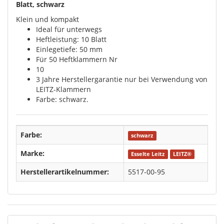
Blatt, schwarz
Klein und kompakt
Ideal für unterwegs
Heftleistung: 10 Blatt
Einlegetiefe: 50 mm
Für 50 Heftklammern Nr
10
3 Jahre Herstellergarantie nur bei Verwendung von
LEITZ-Klammern
Farbe: schwarz.
Farbe:
schwarz
Marke:
Esselte Leitz
LEITZ®
Herstellerartikelnummer:
5517-00-95