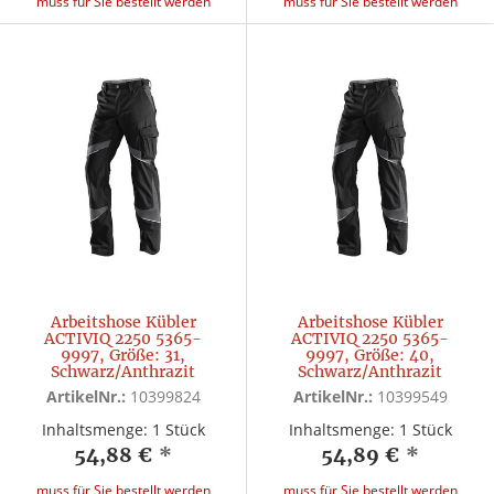
muss für Sie bestellt werden
muss für Sie bestellt werden
Arbeitshose Kübler
Arbeitshose Kübler
ACTIVIQ 2250 5365-
ACTIVIQ 2250 5365-
9997, Größe: 31,
9997, Größe: 40,
Schwarz/Anthrazit
Schwarz/Anthrazit
ArtikelNr.:
10399824
ArtikelNr.:
10399549
Inhaltsmenge: 1 Stück
Inhaltsmenge: 1 Stück
54,88 €
*
54,89 €
*
muss für Sie bestellt werden
muss für Sie bestellt werden