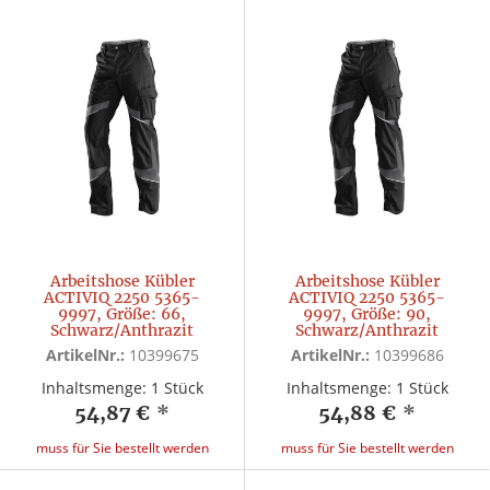
Arbeitshose Kübler
Arbeitshose Kübler
ACTIVIQ 2250 5365-
ACTIVIQ 2250 5365-
9997, Größe: 66,
9997, Größe: 90,
Schwarz/Anthrazit
Schwarz/Anthrazit
ArtikelNr.:
10399675
ArtikelNr.:
10399686
Inhaltsmenge: 1 Stück
Inhaltsmenge: 1 Stück
54,87 €
*
54,88 €
*
muss für Sie bestellt werden
muss für Sie bestellt werden