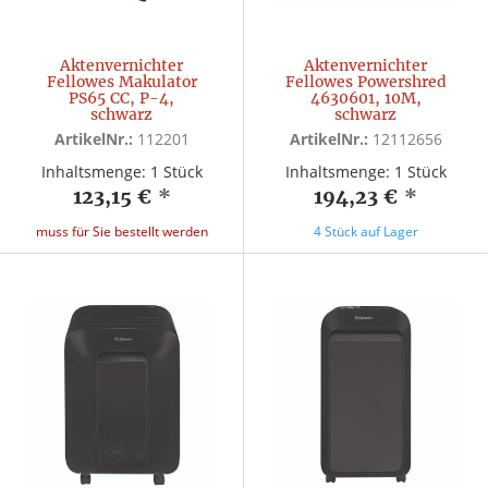
Aktenvernichter
Aktenvernichter
Fellowes Makulator
Fellowes Powershred
PS65 CC, P-4,
4630601, 10M,
schwarz
schwarz
ArtikelNr.:
112201
ArtikelNr.:
12112656
Inhaltsmenge: 1 Stück
Inhaltsmenge: 1 Stück
123,15 €
*
194,23 €
*
muss für Sie bestellt werden
4 Stück auf Lager