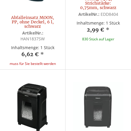
Strichstärke:
0,75mm, schwarz
ArtikelNr.:
EDD8404
Abfalleinsatz MOON,
PP, ohne Deckel, 6 l,
Inhaltsmenge: 1 Stück
schwarz
2,99 €
*
ArtikelNr.:
HAN1837SW
830 Stück auf Lager
Inhaltsmenge: 1 Stück
6,62 €
*
muss für Sie bestellt werden