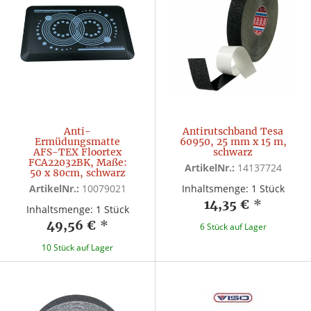
Anti-
Antirutschband Tesa
Ermüdungsmatte
60950, 25 mm x 15 m,
AFS-TEX Floortex
schwarz
FCA22032BK, Maße:
ArtikelNr.:
14137724
50 x 80cm, schwarz
ArtikelNr.:
10079021
Inhaltsmenge: 1 Stück
14,35 €
*
Inhaltsmenge: 1 Stück
49,56 €
*
6 Stück auf Lager
10 Stück auf Lager