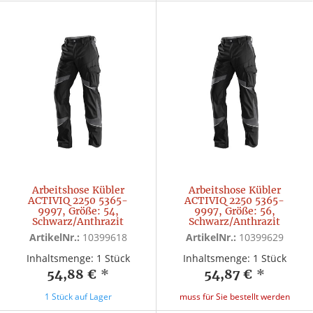
Arbeitshose Kübler
Arbeitshose Kübler
ACTIVIQ 2250 5365-
ACTIVIQ 2250 5365-
9997, Größe: 54,
9997, Größe: 56,
Schwarz/Anthrazit
Schwarz/Anthrazit
ArtikelNr.:
10399618
ArtikelNr.:
10399629
Inhaltsmenge: 1 Stück
Inhaltsmenge: 1 Stück
54,88 €
*
54,87 €
*
1 Stück auf Lager
muss für Sie bestellt werden