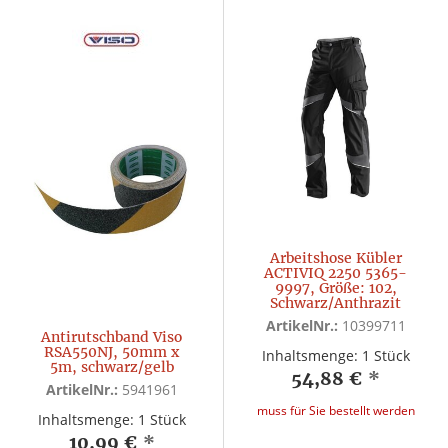
Arbeitshose Kübler
ACTIVIQ 2250 5365-
9997, Größe: 102,
Schwarz/Anthrazit
ArtikelNr.:
10399711
Antirutschband Viso
RSA550NJ, 50mm x
Inhaltsmenge: 1 Stück
5m, schwarz/gelb
54,88 €
*
ArtikelNr.:
5941961
muss für Sie bestellt werden
Inhaltsmenge: 1 Stück
10,99 €
*