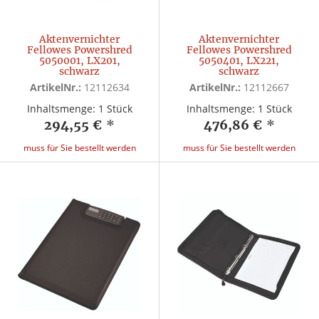
Aktenvernichter
Aktenvernichter
Fellowes Powershred
Fellowes Powershred
5050001, LX201,
5050401, LX221,
schwarz
schwarz
ArtikelNr.:
12112634
ArtikelNr.:
12112667
Inhaltsmenge: 1 Stück
Inhaltsmenge: 1 Stück
294,55 €
*
476,86 €
*
muss für Sie bestellt werden
muss für Sie bestellt werden