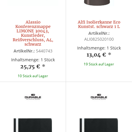
Alassio
Alfi Isolierkanne Eco
Konferenzmappe
Kunstst. schwarz 1 L
LIMONE 30043,
ArtikelNr.:
Kunstleder,
ALI0825020100
Reißverschluss, A4,
schwarz
Inhaltsmenge: 1 Stück
ArtikelNr.:
5440743
13,04 €
*
Inhaltsmenge: 1 Stück
19 Stück auf Lager
25,75 €
*
10 Stück auf Lager