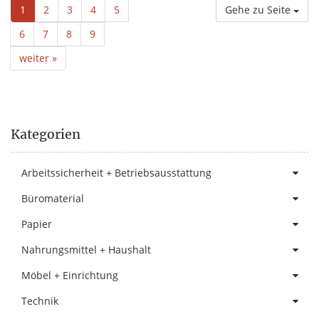
1
2
3
4
5
Gehe zu Seite
6
7
8
9
weiter »
Kategorien
Arbeitssicherheit + Betriebsausstattung
Büromaterial
Papier
Nahrungsmittel + Haushalt
Möbel + Einrichtung
Technik