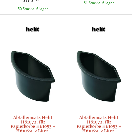
51 Stück auf Lager
50 Stück auf Lager
Abfalleinsatz Helit
Abfalleinsatz Helit
H61072, für
H61072, für
Papierkörbe H61053 +
Papierkörbe H61053 +
H61059, 2 Liter,
H61059, 2 Liter,