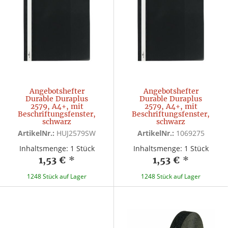
Angebotshefter
Angebotshefter
Durable Duraplus
Durable Duraplus
2579, A4+, mit
2579, A4+, mit
Beschriftungsfenster,
Beschriftungsfenster,
schwarz
schwarz
ArtikelNr.:
HUJ2579SW
ArtikelNr.:
1069275
Inhaltsmenge: 1 Stück
Inhaltsmenge: 1 Stück
1,53 €
*
1,53 €
*
1248 Stück auf Lager
1248 Stück auf Lager