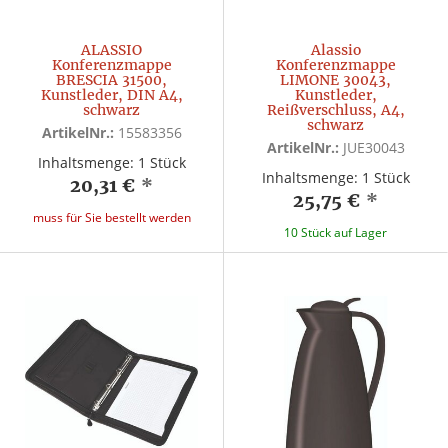
ALASSIO
Alassio
Konferenzmappe
Konferenzmappe
BRESCIA 31500,
LIMONE 30043,
Kunstleder, DIN A4,
Kunstleder,
schwarz
Reißverschluss, A4,
schwarz
ArtikelNr.:
15583356
ArtikelNr.:
JUE30043
Inhaltsmenge: 1 Stück
Inhaltsmenge: 1 Stück
20,31 €
*
25,75 €
*
muss für Sie bestellt werden
10 Stück auf Lager