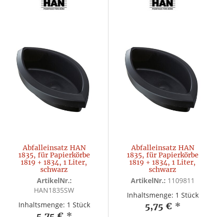
Abfalleinsatz HAN
Abfalleinsatz HAN
1835, für Papierkörbe
1835, für Papierkörbe
1819 + 1834, 1 Liter,
1819 + 1834, 1 Liter,
schwarz
schwarz
ArtikelNr.:
ArtikelNr.:
1109811
HAN1835SW
Inhaltsmenge: 1 Stück
Inhaltsmenge: 1 Stück
5,75 €
*
5,75 €
*