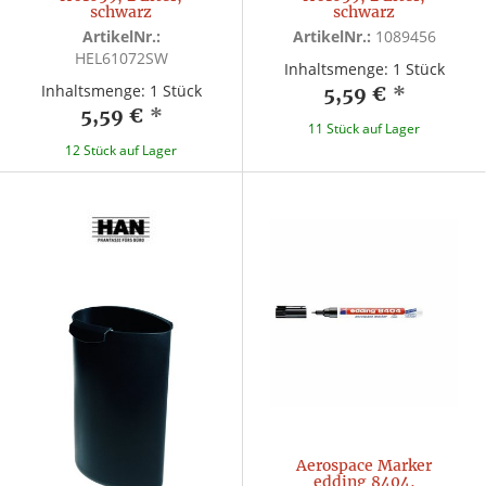
schwarz
schwarz
ArtikelNr.:
ArtikelNr.:
1089456
HEL61072SW
Inhaltsmenge: 1 Stück
Inhaltsmenge: 1 Stück
5,59 €
*
5,59 €
*
11 Stück auf Lager
12 Stück auf Lager
Aerospace Marker
edding 8404,