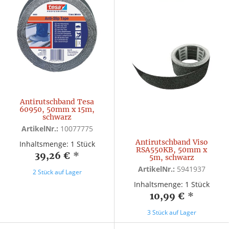
Antirutschband Tesa
60950, 50mm x 15m,
schwarz
ArtikelNr.:
10077775
Antirutschband Viso
Inhaltsmenge: 1 Stück
RSA550KB, 50mm x
39,26 €
*
5m, schwarz
ArtikelNr.:
5941937
2 Stück auf Lager
Inhaltsmenge: 1 Stück
10,99 €
*
3 Stück auf Lager