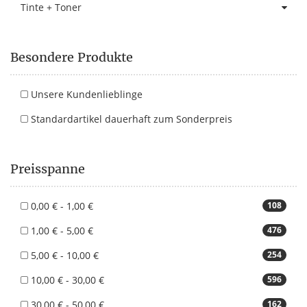
Tinte + Toner
Besondere Produkte
Unsere Kundenlieblinge
Standardartikel dauerhaft zum Sonderpreis
Preisspanne
0,00 € - 1,00 €
108
1,00 € - 5,00 €
476
5,00 € - 10,00 €
254
10,00 € - 30,00 €
596
30,00 € - 50,00 €
162