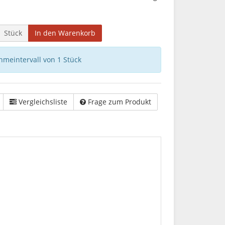
Stück
In den Warenkorb
hmeintervall von 1 Stück
Vergleichsliste
Frage zum Produkt