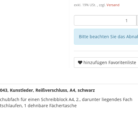
exkl. 19% USt. , zzgl.
Versand
Bitte beachten Sie das Abna
hinzufügen Favoritenliste
43, Kunstleder, Reißverschluss, A4, schwarz
ubfach für einen Schreibblock A4, 2., darunter liegendes Fach
tiftschlaufen, 1 dehnbare Fächertasche