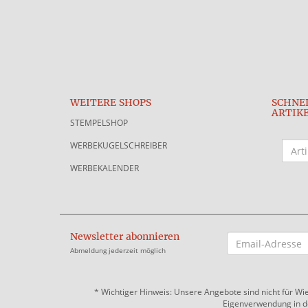
WEITERE SHOPS
SCHNE
ARTIK
STEMPELSHOP
WERBEKUGELSCHREIBER
WERBEKALENDER
Newsletter abonnieren
EMAIL-
ADRESSE
Abmeldung jederzeit möglich
*
Wichtiger Hinweis: Unsere Angebote sind nicht für Wi
Eigenverwendung in der