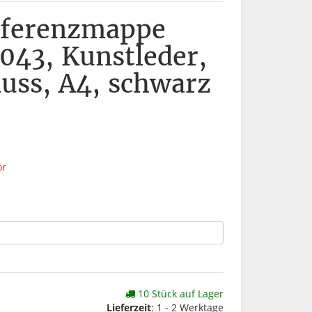
nferenzmappe
43, Kunstleder,
luss, A4, schwarz
ör
10 Stück auf Lager
Lieferzeit
: 1 - 2 Werktage