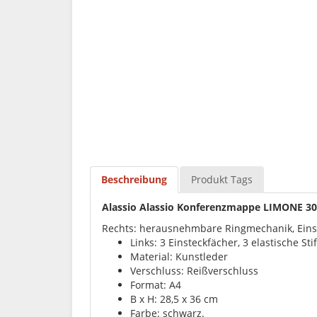
Beschreibung
Produkt Tags
Alassio Alassio Konferenzmappe LIMONE 300
Rechts: herausnehmbare Ringmechanik, Einsch
Links: 3 Einsteckfächer, 3 elastische S
Material: Kunstleder
Verschluss: Reißverschluss
Format: A4
B x H: 28,5 x 36 cm
Farbe: schwarz.