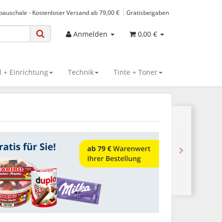
spauschale - Kostenloser Versand ab 79,00 €
Gratisbeigaben
Anmelden
0,00 €
 + Einrichtung
Technik
Tinte + Toner