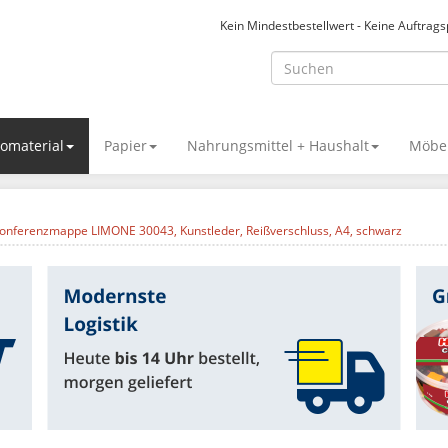
Kein Mindestbestellwert - Keine Auftrag
omaterial
Papier
Nahrungsmittel + Haushalt
Möbel
Konferenzmappe LIMONE 30043, Kunstleder, Reißverschluss, A4, schwarz