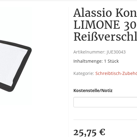
Alassio Ko
LIMONE 300
Reißversch
Artikelnummer:
JUE30043
Inhaltsmenge: 1 Stück
Kategorie:
Schreibtisch-Zubeh
Kostenstelle/Notiz
25,75 €