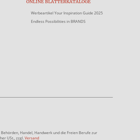
ONLINE BLÄTTERKATALOGE
Werbeartikel Your Inspiration Guide 2025
Endless Possibilities in BRANDS
e, Behörden, Handel, Handwerk und die Freien Berufe zur
her USt., zzgl.
Versand