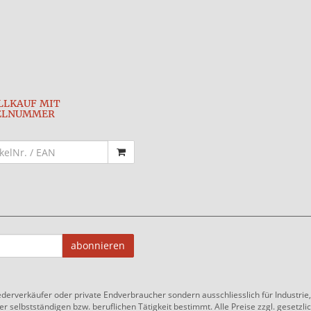
LLKAUF MIT
ELNUMMER
abonnieren
ederverkäufer oder private Endverbraucher sondern ausschliesslich für Industri
 selbstständigen bzw. beruflichen Tätigkeit bestimmt. Alle Preise zzgl. gesetzlic