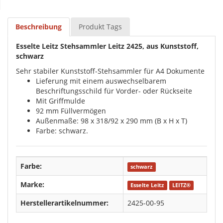
Beschreibung
Produkt Tags
Esselte Leitz Stehsammler Leitz 2425, aus Kunststoff,
schwarz
Sehr stabiler Kunststoff-Stehsammler für A4 Dokumente
Lieferung mit einem auswechselbarem
Beschriftungsschild für Vorder- oder Rückseite
Mit Griffmulde
92 mm Füllvermögen
Außenmaße: 98 x 318/92 x 290 mm (B x H x T)
Farbe: schwarz.
Farbe:
schwarz
Marke:
Esselte Leitz
LEITZ®
Herstellerartikelnummer:
2425-00-95