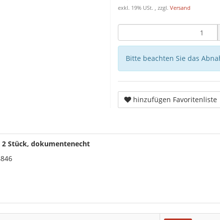
exkl. 19% USt. , zzgl.
Versand
Bitte beachten Sie das Abna
hinzufügen Favoritenliste
z, 2 Stück, dokumentenecht
4846