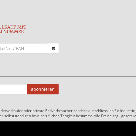
LLKAUF MIT
ELNUMMER
abonnieren
ederverkäufer oder private Endverbraucher sondern ausschliesslich für Industri
 selbstständigen bzw. beruflichen Tätigkeit bestimmt. Alle Preise zzgl. gesetzlic