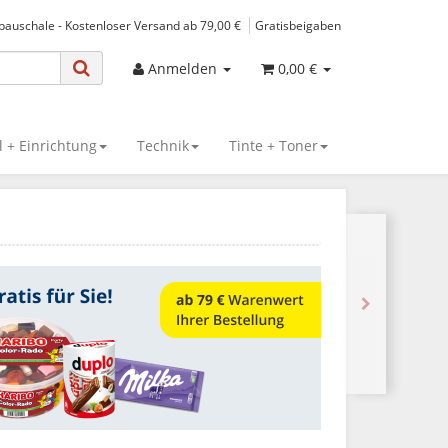
spauschale - Kostenloser Versand ab 79,00 €
Gratisbeigaben
Anmelden
0,00 €
 + Einrichtung
Technik
Tinte + Toner