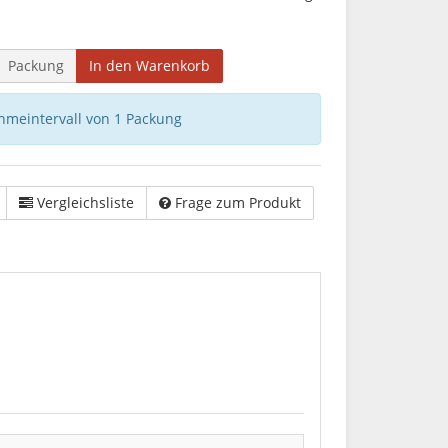
Packung
In den Warenkorb
hmeintervall von 1 Packung
Vergleichsliste
Frage zum Produkt