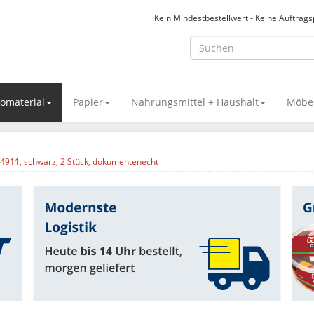
Kein Mindestbestellwert - Keine Auftrag
omaterial
Papier
Nahrungsmittel + Haushalt
Möbel
/4911, schwarz, 2 Stück, dokumentenecht