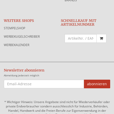
BRANDS
WEITERE SHOPS
SCHNELLKAUF MIT
ARTIKELNUMMER
STEMPELSHOP
WERBEKUGELSCHREIBER
WERBEKALENDER
Newsletter abonnieren
Abmeldung jederzeit möglich
EMAIL-
abonnieren
ADRESSE
*
Wichtiger Hinweis: Unsere Angebote sind nicht für Wiederverkäufer oder
private Endverbraucher sondern ausschliesslich für Industrie, Behörden,
Handel, Handwerk und die Freien Berufe zur Eigenverwendung in der