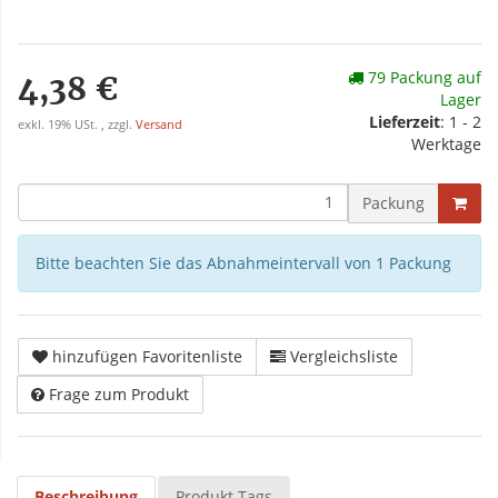
79 Packung auf
4,38 €
Lager
Lieferzeit
: 1 - 2
exkl. 19% USt. , zzgl.
Versand
Werktage
Packung
Bitte beachten Sie das Abnahmeintervall von 1 Packung
hinzufügen Favoritenliste
Vergleichsliste
Frage zum Produkt
Beschreibung
Produkt Tags