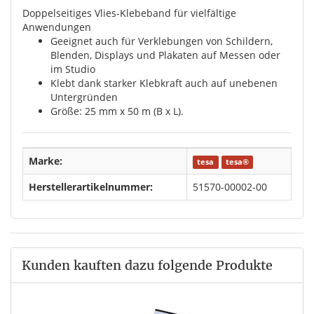
Doppelseitiges Vlies-Klebeband für vielfältige
Anwendungen
Geeignet auch für Verklebungen von Schildern,
Blenden, Displays und Plakaten auf Messen oder
im Studio
Klebt dank starker Klebkraft auch auf unebenen
Untergründen
Größe: 25 mm x 50 m (B x L).
Marke:
tesa
tesa®
Herstellerartikelnummer:
51570-00002-00
Kunden kauften dazu folgende Produkte