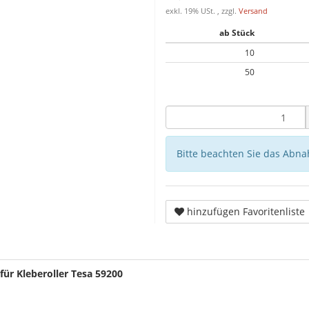
exkl. 19% USt. , zzgl.
Versand
ab Stück
10
50
Bitte beachten Sie das Abna
hinzufügen Favoritenliste
für Kleberoller Tesa 59200