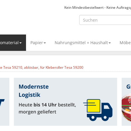
Kein Mindestbestellwert - Keine Auftrag
omaterial
Papier
Nahrungsmittel + Haushalt
Möbel
te Tesa 59210, ablösbar, für Kleberoller Tesa 59200