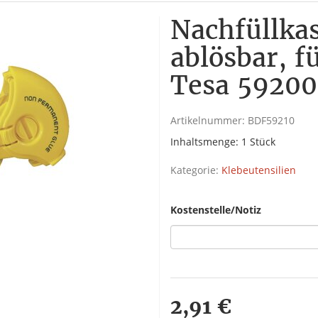
Nachfüllkas
ablösbar, f
Tesa 59200
Artikelnummer:
BDF59210
Inhaltsmenge: 1 Stück
Kategorie:
Klebeutensilien
Kostenstelle/Notiz
2,91 €