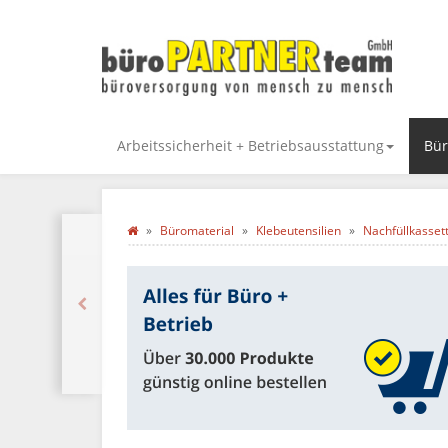
Arbeitssicherheit + Betriebsausstattung
Bür
Büromaterial
Klebeutensilien
Nachfüllkasset