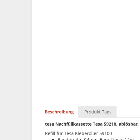
Beschreibung
Produkt Tags
tesa Nachfüllkassette Tesa 59210, ablösbar, 
Refill für Tesa Kleberoller 59100
Bandbreite: 8,4mm, Bandlänge: 14m