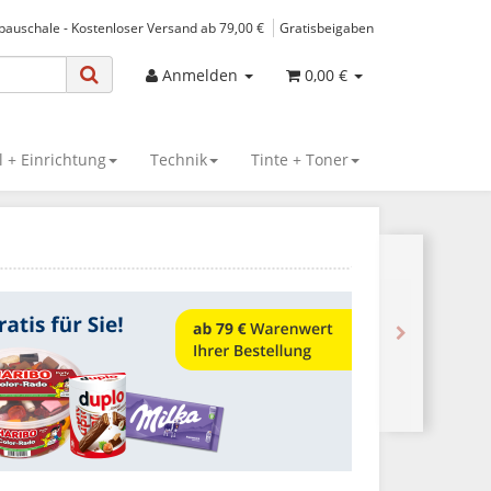
spauschale - Kostenloser Versand ab 79,00 €
Gratisbeigaben
Anmelden
0,00 €
 + Einrichtung
Technik
Tinte + Toner