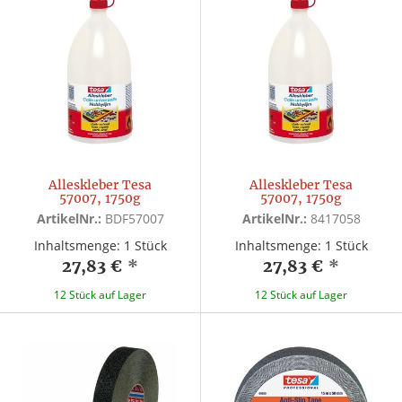
Alleskleber Tesa
Alleskleber Tesa
57007, 1750g
57007, 1750g
ArtikelNr.:
BDF57007
ArtikelNr.:
8417058
Inhaltsmenge: 1 Stück
Inhaltsmenge: 1 Stück
27,83 €
*
27,83 €
*
12 Stück auf Lager
12 Stück auf Lager