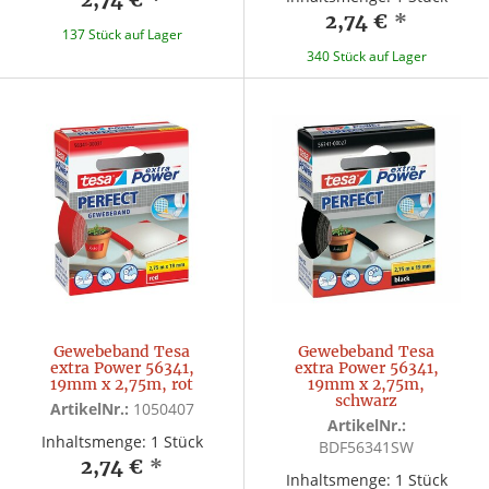
2,74 €
*
137 Stück auf Lager
340 Stück auf Lager
Gewebeband Tesa
Gewebeband Tesa
extra Power 56341,
extra Power 56341,
19mm x 2,75m, rot
19mm x 2,75m,
schwarz
ArtikelNr.:
1050407
ArtikelNr.:
Inhaltsmenge: 1 Stück
BDF56341SW
2,74 €
*
Inhaltsmenge: 1 Stück