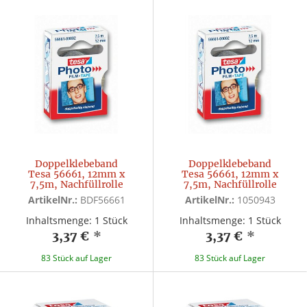
Doppelklebeband
Doppelklebeband
Tesa 56661, 12mm x
Tesa 56661, 12mm x
7,5m, Nachfüllrolle
7,5m, Nachfüllrolle
ArtikelNr.:
BDF56661
ArtikelNr.:
1050943
Inhaltsmenge: 1 Stück
Inhaltsmenge: 1 Stück
3,37 €
*
3,37 €
*
83 Stück auf Lager
83 Stück auf Lager