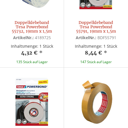
Doppelklebeband
Doppelklebeband
Tesa Powerbond
Tesa Powerbond
55732, 19mm x 1,5m
55791, 19mm x 1,5m
ArtikelNr.:
4189725
ArtikelNr.:
BDF55791
Inhaltsmenge: 1 Stück
Inhaltsmenge: 1 Stück
4,32 €
*
8,44 €
*
135 Stück auf Lager
147 Stück auf Lager