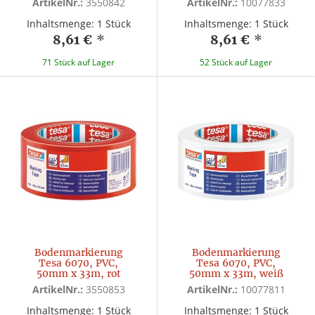
ArtikelNr.:
3550842
ArtikelNr.:
10077833
Inhaltsmenge: 1 Stück
Inhaltsmenge: 1 Stück
8,61 €
*
8,61 €
*
71 Stück auf Lager
52 Stück auf Lager
Bodenmarkierung
Bodenmarkierung
Tesa 6070, PVC,
Tesa 6070, PVC,
50mm x 33m, rot
50mm x 33m, weiß
ArtikelNr.:
3550853
ArtikelNr.:
10077811
Inhaltsmenge: 1 Stück
Inhaltsmenge: 1 Stück