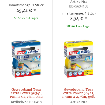
ArtikelNr.:
Inhaltsmenge: 1 Stück
BDF56341BL
25,41 €
*
Inhaltsmenge: 1 Stück
53 Stück auf Lager
2,74 €
*
98 Stück auf Lager
Gewebeband Tesa
Gewebeband Tesa
extra Power 56341,
extra Power 56341,
19mm x 2,75m, blau
19mm x 2,75m, gelb
ArtikelNr.:
1050418
ArtikelNr.: