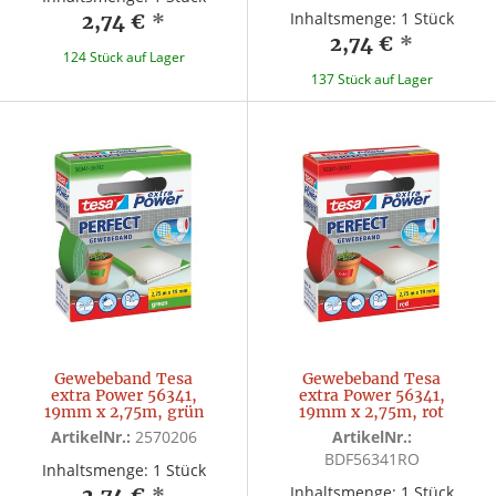
Inhaltsmenge: 1 Stück
2,74 €
*
2,74 €
*
124 Stück auf Lager
137 Stück auf Lager
Gewebeband Tesa
Gewebeband Tesa
extra Power 56341,
extra Power 56341,
19mm x 2,75m, grün
19mm x 2,75m, rot
ArtikelNr.:
2570206
ArtikelNr.:
BDF56341RO
Inhaltsmenge: 1 Stück
Inhaltsmenge: 1 Stück
2,74 €
*