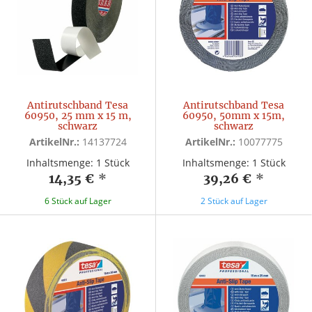
Antirutschband Tesa
Antirutschband Tesa
60950, 25 mm x 15 m,
60950, 50mm x 15m,
schwarz
schwarz
ArtikelNr.:
14137724
ArtikelNr.:
10077775
Inhaltsmenge: 1 Stück
Inhaltsmenge: 1 Stück
14,35 €
*
39,26 €
*
6 Stück auf Lager
2 Stück auf Lager