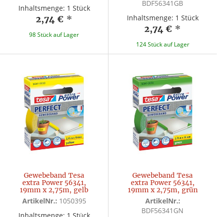
BDF56341GB
Inhaltsmenge: 1 Stück
Inhaltsmenge: 1 Stück
2,74 €
*
2,74 €
*
98 Stück auf Lager
124 Stück auf Lager
Gewebeband Tesa
Gewebeband Tesa
extra Power 56341,
extra Power 56341,
19mm x 2,75m, gelb
19mm x 2,75m, grün
ArtikelNr.:
1050395
ArtikelNr.:
BDF56341GN
Inhaltsmenge: 1 Stück