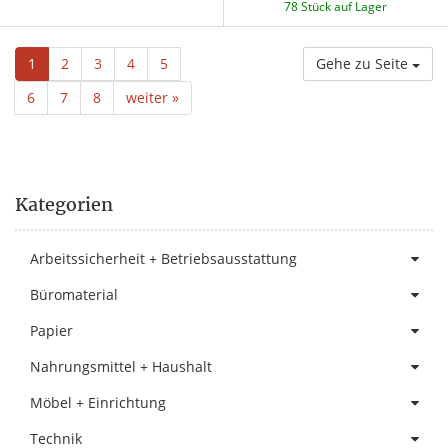
78 Stück auf Lager
1
2
3
4
5
Gehe zu Seite
6
7
8
weiter »
Kategorien
Arbeitssicherheit + Betriebsausstattung
Büromaterial
Papier
Nahrungsmittel + Haushalt
Möbel + Einrichtung
Technik