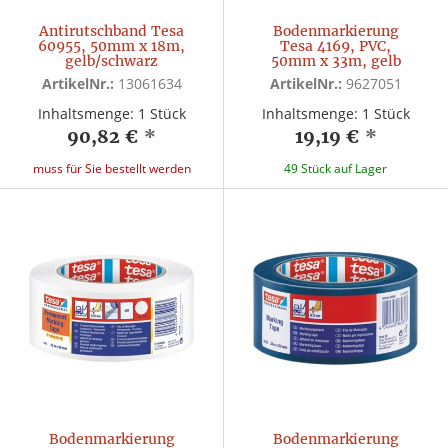
Antirutschband Tesa
Bodenmarkierung
60955, 50mm x 18m,
Tesa 4169, PVC,
gelb/schwarz
50mm x 33m, gelb
ArtikelNr.:
13061634
ArtikelNr.:
9627051
Inhaltsmenge: 1 Stück
Inhaltsmenge: 1 Stück
90,82 €
*
19,19 €
*
muss für Sie bestellt werden
49 Stück auf Lager
Bodenmarkierung
Bodenmarkierung