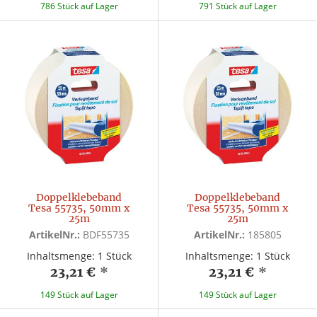
786 Stück auf Lager
791 Stück auf Lager
Doppelklebeband
Doppelklebeband
Tesa 55735, 50mm x
Tesa 55735, 50mm x
25m
25m
ArtikelNr.:
BDF55735
ArtikelNr.:
185805
Inhaltsmenge: 1 Stück
Inhaltsmenge: 1 Stück
23,21 €
*
23,21 €
*
149 Stück auf Lager
149 Stück auf Lager