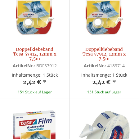
Doppelklebeband
Doppelklebeband
Tesa 57912, 12mm x
Tesa 57912, 12mm x
7,5m
7,5m
ArtikelNr.:
BDF57912
ArtikelNr.:
4189714
Inhaltsmenge: 1 Stück
Inhaltsmenge: 1 Stück
2,42 €
*
2,42 €
*
151 Stück auf Lager
151 Stück auf Lager