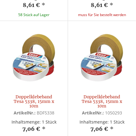
8,61 €
*
8,61 €
*
58 Stück auf Lager
muss für Sie bestellt werden
Doppelklebeband
Doppelklebeband
Tesa 5338, 15mm x
Tesa 5338, 15mm x
10m
10m
ArtikelNr.:
BDF5338
ArtikelNr.:
1050293
Inhaltsmenge: 1 Stück
Inhaltsmenge: 1 Stück
7,06 €
*
7,06 €
*