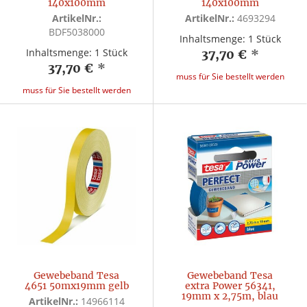
140x100mm
140x100mm
ArtikelNr.:
ArtikelNr.:
4693294
BDF5038000
Inhaltsmenge: 1 Stück
Inhaltsmenge: 1 Stück
37,70 €
*
37,70 €
*
muss für Sie bestellt werden
muss für Sie bestellt werden
Gewebeband Tesa
Gewebeband Tesa
4651 50mx19mm gelb
extra Power 56341,
19mm x 2,75m, blau
ArtikelNr.:
14966114