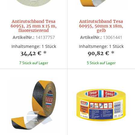
Antirutschband Tesa
Antirutschband Tesa
60953, 25 mm x 15 m,
60955, 50mm x 18m,
fluoreszierend
gelb
ArtikelNr.:
14137757
ArtikelNr.:
13061441
Inhaltsmenge: 1 Stück
Inhaltsmenge: 1 Stück
34,42 €
*
90,82 €
*
7 Stück auf Lager
5 Stück auf Lager