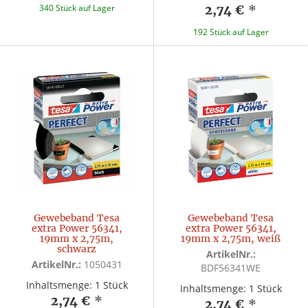
340 Stück auf Lager
2,74 €
*
192 Stück auf Lager
Gewebeband Tesa
Gewebeband Tesa
extra Power 56341,
extra Power 56341,
19mm x 2,75m,
19mm x 2,75m, weiß
schwarz
ArtikelNr.:
ArtikelNr.:
1050431
BDF56341WE
Inhaltsmenge: 1 Stück
Inhaltsmenge: 1 Stück
2,74 €
*
2,74 €
*