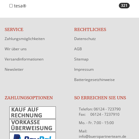
tesa®
321
SERVICE
RECHTLICHES
Zahlungsmöglichkeiten
Datenschutz
Wir über uns
AGB
Versandinformationen
Sitemap
Newsletter
Impressum
Batteriegesetzhinweise
ZAHLUNGSOPTIONEN
SO ERREICHEN SIE UNS
Telefon: 06124 - 723790
Fax: 06124 - 7237910
Mo. - Fr. 7:00 - 15:00
Mail:
info@bueropartnerteam.de