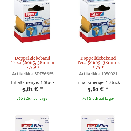
Doppelklebeband
Doppelklebeband
Tesa 56665, 38mm x
Tesa 56665, 38mm x
2,75m
2,75m
ArtikelNr.:
BDF56665
ArtikelNr.:
1050021
Inhaltsmenge: 1 Stück
Inhaltsmenge: 1 Stück
5,81 €
*
5,81 €
*
765 Stück auf Lager
764 Stück auf Lager