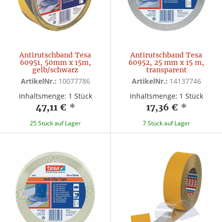
Antirutschband Tesa
Antirutschband Tesa
60951, 50mm x 15m,
60952, 25 mm x 15 m,
gelb/schwarz
transparent
ArtikelNr.:
10077786
ArtikelNr.:
14137746
Inhaltsmenge: 1 Stück
Inhaltsmenge: 1 Stück
47,11 €
*
17,36 €
*
25 Stück auf Lager
7 Stück auf Lager