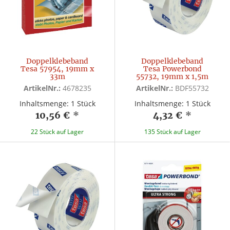
Doppelklebeband
Doppelklebeband
Tesa 57954, 19mm x
Tesa Powerbond
33m
55732, 19mm x 1,5m
ArtikelNr.:
4678235
ArtikelNr.:
BDF55732
Inhaltsmenge: 1 Stück
Inhaltsmenge: 1 Stück
10,56 €
*
4,32 €
*
22 Stück auf Lager
135 Stück auf Lager