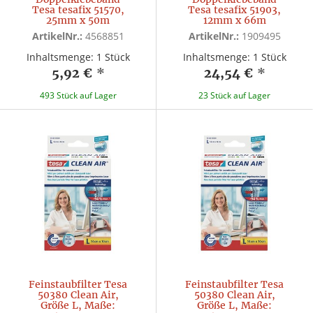
Tesa tesafix 51570,
Tesa tesafix 51903,
25mm x 50m
12mm x 66m
ArtikelNr.:
4568851
ArtikelNr.:
1909495
Inhaltsmenge: 1 Stück
Inhaltsmenge: 1 Stück
5,92 €
*
24,54 €
*
493 Stück auf Lager
23 Stück auf Lager
Feinstaubfilter Tesa
Feinstaubfilter Tesa
50380 Clean Air,
50380 Clean Air,
Größe L, Maße:
Größe L, Maße: