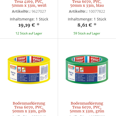
Tesa 4169, PVC,
Tesa 6070, PVC,
50mm x 33m, weiß
50mm x 33m, blau
ArtikelNr.:
9627027
ArtikelNr.:
10077822
Inhaltsmenge: 1 Stück
Inhaltsmenge: 1 Stück
19,19 €
*
8,61 €
*
12 Stück auf Lager
59 Stück auf Lager
Bodenmarkierung
Bodenmarkierung
Tesa 6070, PVC,
Tesa 6070, PVC,
50mm x 33m, gelb
50mm x 33m, grün