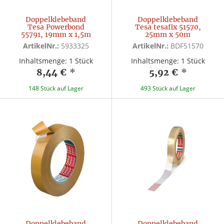
Doppelklebeband
Doppelklebeband
Tesa Powerbond
Tesa tesafix 51570,
55791, 19mm x 1,5m
25mm x 50m
ArtikelNr.:
5933325
ArtikelNr.:
BDF51570
Inhaltsmenge: 1 Stück
Inhaltsmenge: 1 Stück
8,44 €
*
5,92 €
*
148 Stück auf Lager
493 Stück auf Lager
Doppelklebeband
Doppelklebeband