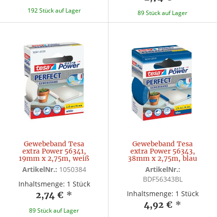
192 Stück auf Lager
89 Stück auf Lager
Gewebeband Tesa
Gewebeband Tesa
extra Power 56341,
extra Power 56343,
19mm x 2,75m, weiß
38mm x 2,75m, blau
ArtikelNr.:
1050384
ArtikelNr.:
BDF56343BL
Inhaltsmenge: 1 Stück
Inhaltsmenge: 1 Stück
2,74 €
*
4,92 €
*
89 Stück auf Lager