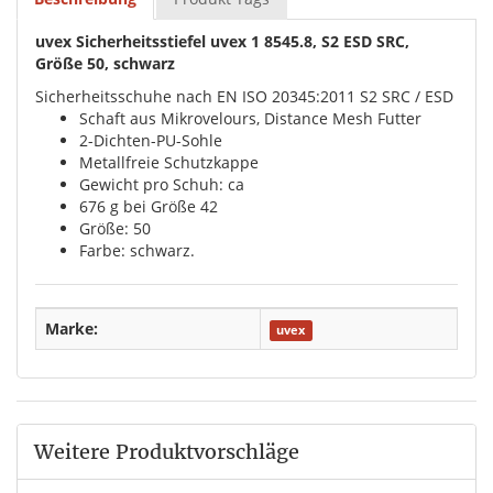
uvex Sicherheitsstiefel uvex 1 8545.8, S2 ESD SRC,
Größe 50, schwarz
Sicherheitsschuhe nach EN ISO 20345:2011 S2 SRC / ESD
Schaft aus Mikrovelours, Distance Mesh Futter
2-Dichten-PU-Sohle
Metallfreie Schutzkappe
Gewicht pro Schuh: ca
676 g bei Größe 42
Größe: 50
Farbe: schwarz.
Marke:
uvex
Weitere Produktvorschläge