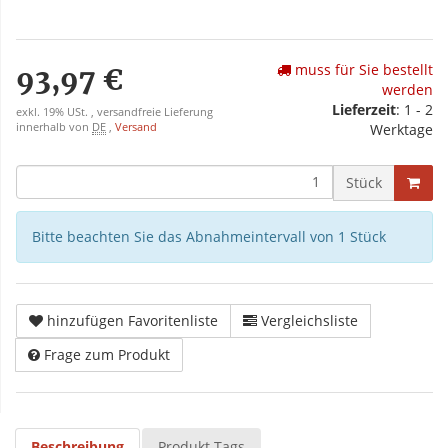
muss für Sie bestellt
93,97 €
werden
Lieferzeit
: 1 - 2
exkl. 19% USt. , versandfreie Lieferung
innerhalb von
DE
,
Versand
Werktage
Stück
Bitte beachten Sie das Abnahmeintervall von 1 Stück
hinzufügen Favoritenliste
Vergleichsliste
Frage zum Produkt
Beschreibung
Produkt Tags