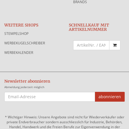
BRANDS
WEITERE SHOPS
SCHNELLKAUF MIT
ARTIKELNUMMER
STEMPELSHOP
WERBEKUGELSCHREIBER
WERBEKALENDER
Newsletter abonnieren
Abmeldung jederzeit möglich
EMAIL-
abonnieren
ADRESSE
*
Wichtiger Hinweis: Unsere Angebote sind nicht für Wiederverkäufer oder
private Endverbraucher sondern ausschliesslich für Industrie, Behörden,
Handel, Handwerk und die Freien Berufe zur Eigenverwendung in der