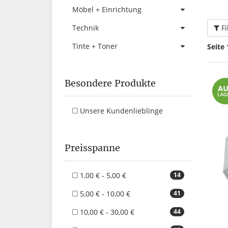
Möbel + Einrichtung
Fi
Technik
Tinte + Toner
Seite 
Besondere Produkte
Unsere Kundenlieblinge
Preisspanne
1,00 € - 5,00 €
14
5,00 € - 10,00 €
41
10,00 € - 30,00 €
44