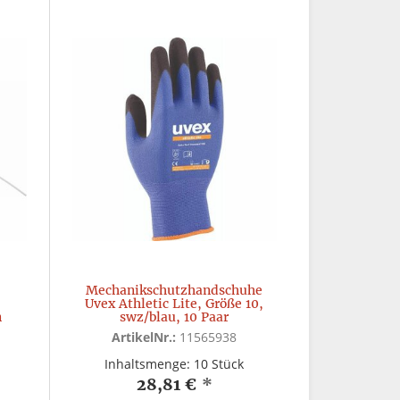
Mechanikschutzhandschuhe
Uvex Athletic Lite, Größe 10,
n
swz/blau, 10 Paar
ArtikelNr.:
11565938
Inhaltsmenge: 10 Stück
28,81 €
*