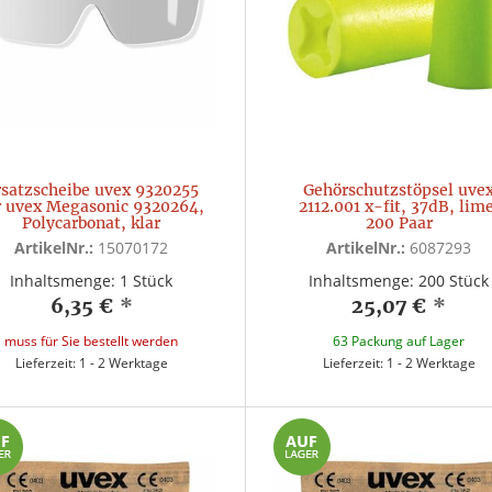
rsatzscheibe uvex 9320255
Gehörschutzstöpsel uve
r uvex Megasonic 9320264,
2112.001 x-fit, 37dB, lim
Polycarbonat, klar
200 Paar
ArtikelNr.:
15070172
ArtikelNr.:
6087293
Inhaltsmenge: 1 Stück
Inhaltsmenge: 200 Stück
6,35 €
*
25,07 €
*
muss für Sie bestellt werden
63 Packung auf Lager
Lieferzeit: 1 - 2 Werktage
Lieferzeit: 1 - 2 Werktage