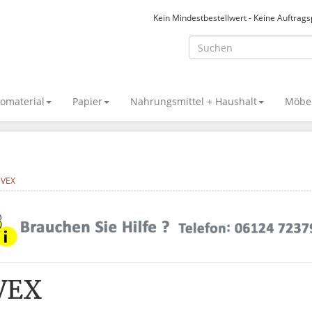
Kein Mindestbestellwert - Keine Auftrag
omaterial
Papier
Nahrungsmittel + Haushalt
Möbel
VEX
VEX