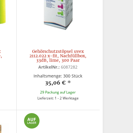
x
Gehörschutzstöpsel uvex
e,
2112.022 x-fit, Nachfüllbox,
33dB, lime, 300 Paar
ArtikelNr.:
6087282
Inhaltsmenge: 300 Stück
35,06 €
*
29 Packung auf Lager
Lieferzeit: 1 - 2 Werktage