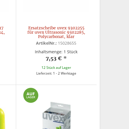
17
Ersatzscheibe uvex 9302255
14,
für uvex Ultrasonic 9302285,
Polycarbonat, klar
ArtikelNr.:
15028655
Inhaltsmenge: 1 Stück
7,53 €
*
12 Stück auf Lager
Lieferzeit: 1 - 2 Werktage