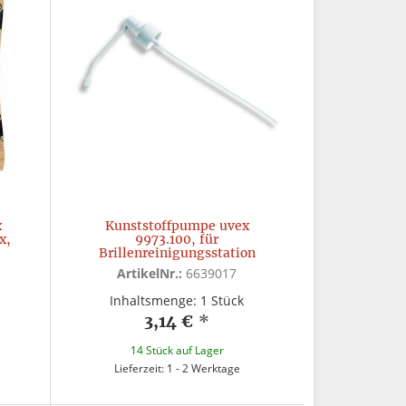
x
Kunststoffpumpe uvex
x,
9973.100, für
Brillenreinigungsstation
ArtikelNr.:
6639017
Inhaltsmenge: 1 Stück
3,14 €
*
14 Stück auf Lager
Lieferzeit: 1 - 2 Werktage