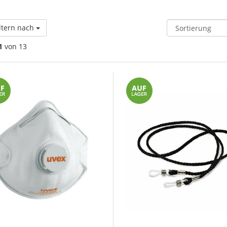
ltern nach
1
von 13