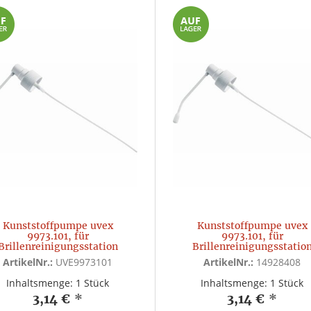
Kunststoffpumpe uvex
Kunststoffpumpe uvex
9973.101, für
9973.101, für
Brillenreinigungsstation
Brillenreinigungsstatio
ArtikelNr.:
UVE9973101
ArtikelNr.:
14928408
Inhaltsmenge: 1 Stück
Inhaltsmenge: 1 Stück
3,14 €
*
3,14 €
*