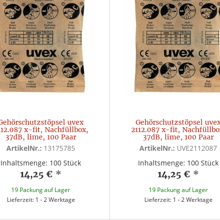
Gehörschutzstöpsel uvex
Gehörschutzstöpsel uve
112.087 x-fit, Nachfüllbox,
2112.087 x-fit, Nachfüllbo
37dB, lime, 100 Paar
37dB, lime, 100 Paar
ArtikelNr.:
13175785
ArtikelNr.:
UVE2112087
Inhaltsmenge: 100 Stück
Inhaltsmenge: 100 Stück
14,25 €
*
14,25 €
*
19 Packung auf Lager
19 Packung auf Lager
Lieferzeit: 1 - 2 Werktage
Lieferzeit: 1 - 2 Werktage