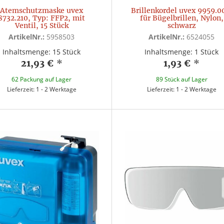
Atemschutzmaske uvex
Brillenkordel uvex 9959.0
8732.210, Typ: FFP2, mit
für Bügelbrillen, Nylon,
Ventil, 15 Stück
schwarz
ArtikelNr.:
5958503
ArtikelNr.:
6524055
Inhaltsmenge: 15 Stück
Inhaltsmenge: 1 Stück
21,93 €
*
1,93 €
*
62 Packung auf Lager
89 Stück auf Lager
Lieferzeit: 1 - 2 Werktage
Lieferzeit: 1 - 2 Werktage