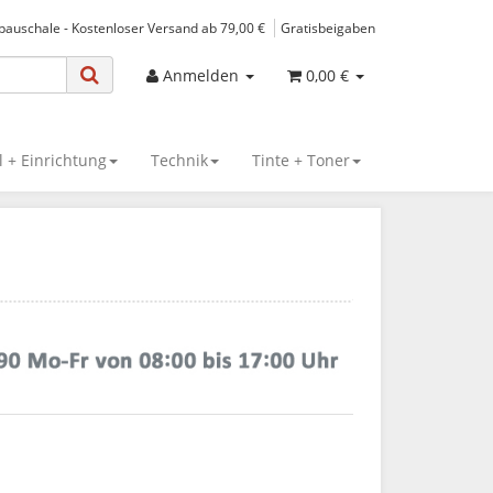
spauschale - Kostenloser Versand ab 79,00 €
Gratisbeigaben
Anmelden
0,00 €
 + Einrichtung
Technik
Tinte + Toner