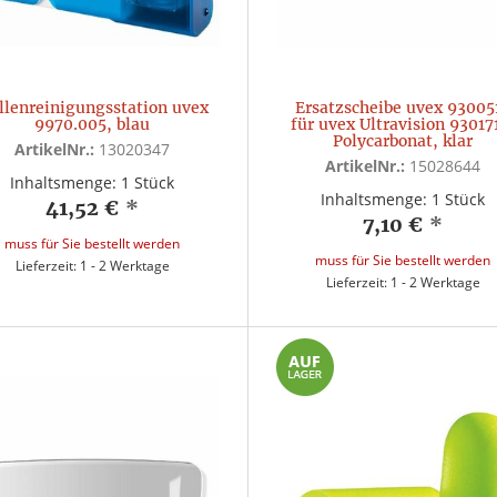
illenreinigungsstation uvex
Ersatzscheibe uvex 93005
9970.005, blau
für uvex Ultravision 93017
Polycarbonat, klar
ArtikelNr.:
13020347
ArtikelNr.:
15028644
Inhaltsmenge: 1 Stück
Inhaltsmenge: 1 Stück
41,52 €
*
7,10 €
*
muss für Sie bestellt werden
muss für Sie bestellt werden
Lieferzeit: 1 - 2 Werktage
Lieferzeit: 1 - 2 Werktage