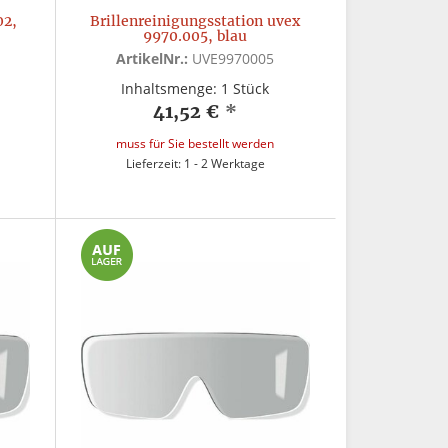
02,
Brillenreinigungsstation uvex
9970.005, blau
ArtikelNr.:
UVE9970005
Inhaltsmenge: 1 Stück
41,52 €
*
muss für Sie bestellt werden
Lieferzeit: 1 - 2 Werktage