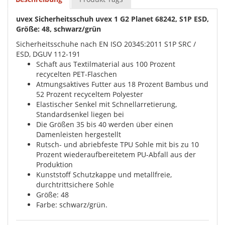
uvex Sicherheitsschuh uvex 1 G2 Planet 68242, S1P ESD,
Größe: 48, schwarz/grün
Sicherheitsschuhe nach EN ISO 20345:2011 S1P SRC /
ESD, DGUV 112-191
Schaft aus Textilmaterial aus 100 Prozent
recycelten PET-Flaschen
Atmungsaktives Futter aus 18 Prozent Bambus und
52 Prozent recyceltem Polyester
Elastischer Senkel mit Schnellarretierung,
Standardsenkel liegen bei
Die Größen 35 bis 40 werden über einen
Damenleisten hergestellt
Rutsch- und abriebfeste TPU Sohle mit bis zu 10
Prozent wiederaufbereitetem PU-Abfall aus der
Produktion
Kunststoff Schutzkappe und metallfreie,
durchtrittsichere Sohle
Größe: 48
Farbe: schwarz/grün.