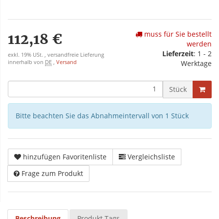
muss für Sie bestellt
112,18 €
werden
Lieferzeit
: 1 - 2
exkl. 19% USt. , versandfreie Lieferung
innerhalb von
DE
,
Versand
Werktage
Stück
Bitte beachten Sie das Abnahmeintervall von 1 Stück
hinzufügen Favoritenliste
Vergleichsliste
Frage zum Produkt
Beschreibung
Produkt Tags