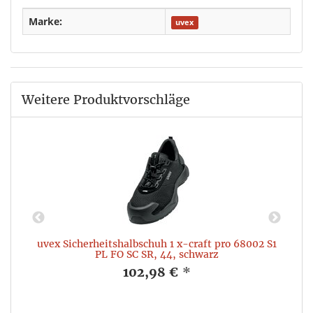
Marke:
uvex
Weitere Produktvorschläge
uvex Sicherheitshalbschuh 1 x-craft pro 68002 S1
PL FO SC SR, 44, schwarz
102,98 €
*