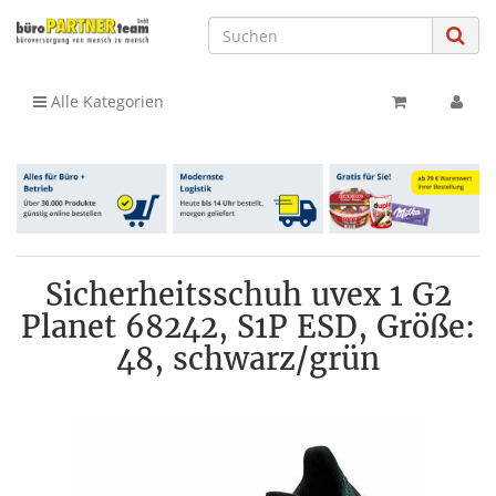
Alle Kategorien
Sicherheitsschuh uvex 1 G2
Planet 68242, S1P ESD, Größe:
48, schwarz/grün