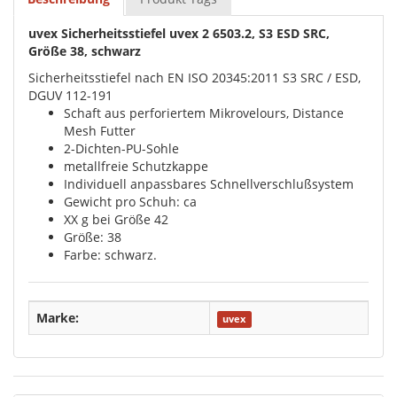
uvex Sicherheitsstiefel uvex 2 6503.2, S3 ESD SRC,
Größe 38, schwarz
Sicherheitsstiefel nach EN ISO 20345:2011 S3 SRC / ESD,
DGUV 112-191
Schaft aus perforiertem Mikrovelours, Distance
Mesh Futter
2-Dichten-PU-Sohle
metallfreie Schutzkappe
Individuell anpassbares Schnellverschlußsystem
Gewicht pro Schuh: ca
XX g bei Größe 42
Größe: 38
Farbe: schwarz.
Marke:
uvex