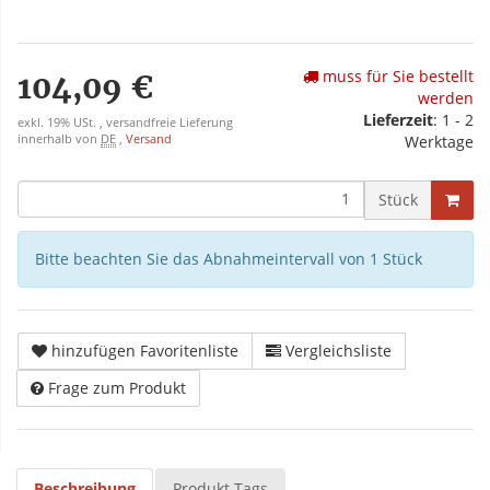
muss für Sie bestellt
104,09 €
werden
Lieferzeit
: 1 - 2
exkl. 19% USt. , versandfreie Lieferung
innerhalb von
DE
,
Versand
Werktage
Stück
Bitte beachten Sie das Abnahmeintervall von 1 Stück
hinzufügen Favoritenliste
Vergleichsliste
Frage zum Produkt
Beschreibung
Produkt Tags