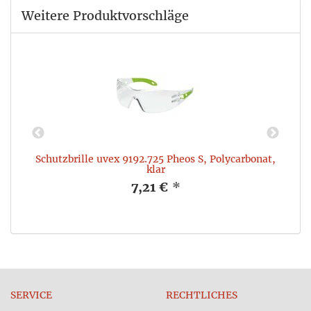
Weitere Produktvorschläge
Schutzbrille uvex 9192.725 Pheos S, Polycarbonat,
klar
7,21 €
*
SERVICE
RECHTLICHES