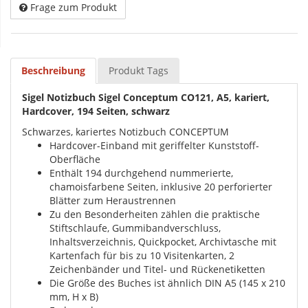
Frage zum Produkt
Beschreibung
Produkt Tags
Sigel Notizbuch Sigel Conceptum CO121, A5, kariert,
Hardcover, 194 Seiten, schwarz
Schwarzes, kariertes Notizbuch CONCEPTUM
Hardcover-Einband mit geriffelter Kunststoff-
Oberfläche
Enthält 194 durchgehend nummerierte,
chamoisfarbene Seiten, inklusive 20 perforierter
Blätter zum Heraustrennen
Zu den Besonderheiten zählen die praktische
Stiftschlaufe, Gummibandverschluss,
Inhaltsverzeichnis, Quickpocket, Archivtasche mit
Kartenfach für bis zu 10 Visitenkarten, 2
Zeichenbänder und Titel- und Rückenetiketten
Die Größe des Buches ist ähnlich DIN A5 (145 x 210
mm, H x B)