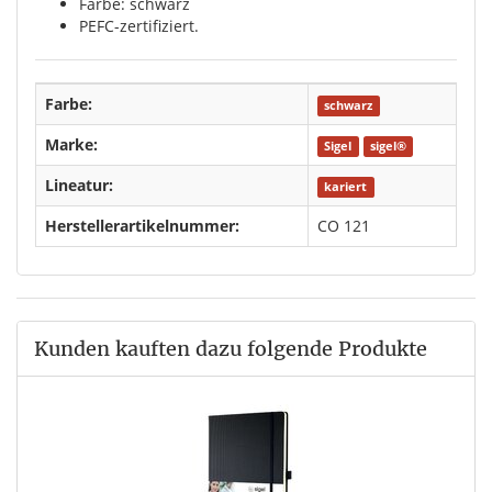
Farbe: schwarz
PEFC-zertifiziert.
Farbe:
schwarz
Marke:
Sigel
sigel®
Lineatur:
kariert
Herstellerartikelnummer:
CO 121
Kunden kauften dazu folgende Produkte