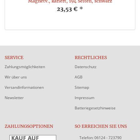
Magnetv., kariert, 194 Seiten, schwarz
23,53 €
*
SERVICE
RECHTLICHES
Zahlungsmöglichkeiten
Datenschutz
Wir über uns
AGB
Versandinformationen
Sitemap
Newsletter
Impressum
Batteriegesetzhinweise
ZAHLUNGSOPTIONEN
SO ERREICHEN SIE UNS
Telefon: 06124 - 723790