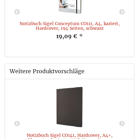
²,
Notizbuch Sigel Conceptum CO111, A4, kariert,
Hardcover, 194 Seiten, schwarz
19,09 €
*
Weitere Produktvorschläge
,
Notizbuch Sigel CO141, Hardcover, A4+,