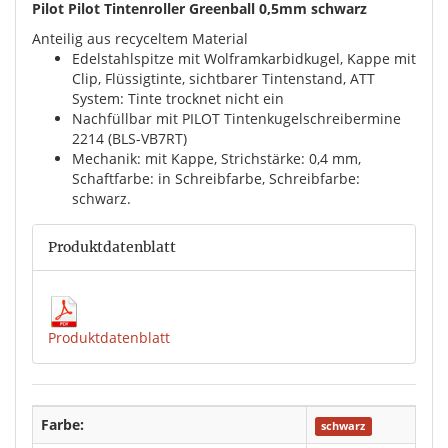
Pilot Pilot Tintenroller Greenball 0,5mm schwarz
Anteilig aus recyceltem Material
Edelstahlspitze mit Wolframkarbidkugel, Kappe mit
Clip, Flüssigtinte, sichtbarer Tintenstand, ATT
System: Tinte trocknet nicht ein
Nachfüllbar mit PILOT Tintenkugelschreibermine
2214 (BLS-VB7RT)
Mechanik: mit Kappe, Strichstärke: 0,4 mm,
Schaftfarbe: in Schreibfarbe, Schreibfarbe:
schwarz.
Produktdatenblatt
Produktdatenblatt
Farbe:
schwarz