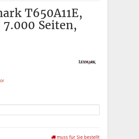
ark T650A11E,
 7.000 Seiten,
ör
muss für Sie bestellt