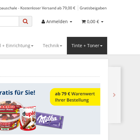
spauschale - Kostenloser Versand ab 79,00 €
Gratisbeigaben
Anmelden
0,00 €
 + Einrichtung
Technik
Tinte + Toner