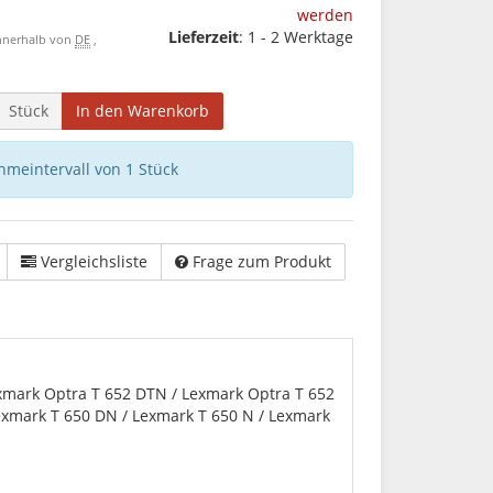
werden
Lieferzeit
: 1 - 2 Werktage
 innerhalb von
DE
,
Stück
In den Warenkorb
hmeintervall von 1 Stück
Vergleichsliste
Frage zum Produkt
xmark Optra T 652 DTN / Lexmark Optra T 652
exmark T 650 DN / Lexmark T 650 N / Lexmark