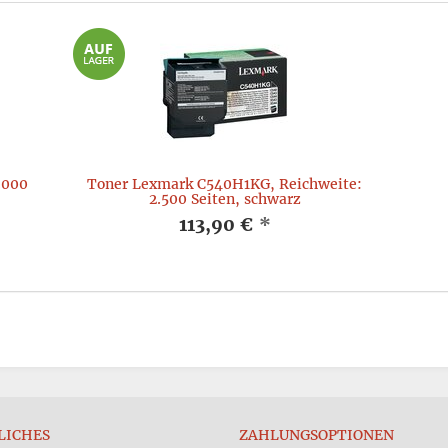
.000
Toner Lexmark C540H1KG, Reichweite:
2.500 Seiten, schwarz
113,90 €
*
LICHES
ZAHLUNGSOPTIONEN