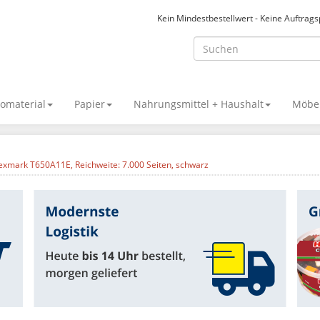
Kein Mindestbestellwert - Keine Auftrag
omaterial
Papier
Nahrungsmittel + Haushalt
Möbel
exmark T650A11E, Reichweite: 7.000 Seiten, schwarz