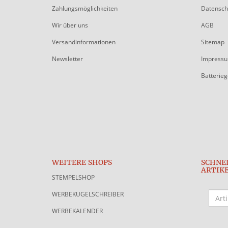
Zahlungsmöglichkeiten
Datensch
Wir über uns
AGB
Versandinformationen
Sitemap
Newsletter
Impress
Batterie
WEITERE SHOPS
SCHNE
ARTIK
STEMPELSHOP
WERBEKUGELSCHREIBER
WERBEKALENDER