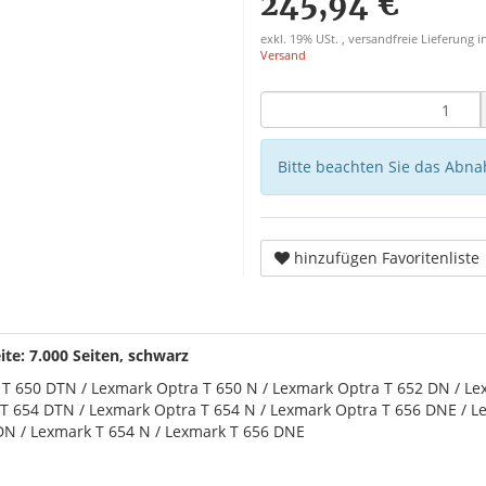
245,94 €
exkl. 19% USt. , versandfreie Lieferung
Versand
Bitte beachten Sie das Abna
hinzufügen Favoritenliste
e: 7.000 Seiten, schwarz
 T 650 DTN / Lexmark Optra T 650 N / Lexmark Optra T 652 DN / Le
T 654 DTN / Lexmark Optra T 654 N / Lexmark Optra T 656 DNE / L
DN / Lexmark T 654 N / Lexmark T 656 DNE