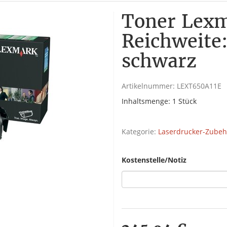
Toner Lexm
Reichweite:
schwarz
Artikelnummer:
LEXT650A11E
Inhaltsmenge: 1 Stück
Kategorie:
Laserdrucker-Zubeh
Kostenstelle/Notiz