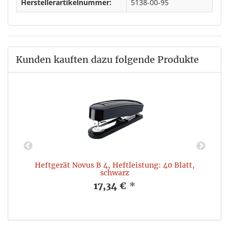
Herstellerartikelnummer:
5138-00-95
Kunden kauften dazu folgende Produkte
Heftgerät Novus B 4, Heftleistung: 40 Blatt,
schwarz
17,34 €
*