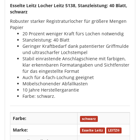
Esselte Leitz Locher Leitz 5138, Stanzleistung: 40 Blatt,
schwarz
Robuster starker Registraturlocher für größere Mengen
Papier
20 Prozent weniger Kraft fürs Lochen notwendig
Stanzleistung: 40 Blatt
Geringer Kraftbedarf dank patentierter Griffmulde
und ultrascharfer Lochstempel
Stabil einrastende Anschlagschiene mit farbigen,
klar erkennbaren Formatangaben und Sichtfenster
für das eingestellte Format
Auch für 4-fach-Lochung geeignet
Möbelschonender Abfallkasten
10 Jahre Herstellergarantie
Farbe: schwarz.
Farbe:
schwarz
Marke:
Esselte Leitz
LEITZ®