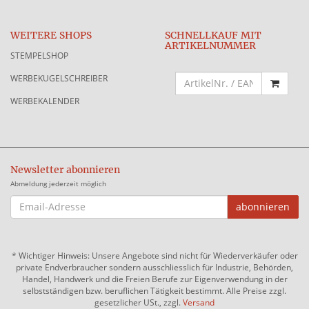
WEITERE SHOPS
SCHNELLKAUF MIT
ARTIKELNUMMER
STEMPELSHOP
WERBEKUGELSCHREIBER
WERBEKALENDER
Newsletter abonnieren
Abmeldung jederzeit möglich
EMAIL-
abonnieren
ADRESSE
*
Wichtiger Hinweis: Unsere Angebote sind nicht für Wiederverkäufer oder
private Endverbraucher sondern ausschliesslich für Industrie, Behörden,
Handel, Handwerk und die Freien Berufe zur Eigenverwendung in der
selbstständigen bzw. beruflichen Tätigkeit bestimmt. Alle Preise zzgl.
gesetzlicher USt., zzgl.
Versand