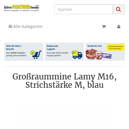
Alle Kategorien
Großraummine Lamy M16,
Strichstärke M, blau