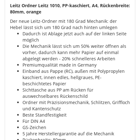
Leitz Ordner Leitz 1010, PP-kaschiert, A4, Rückenbreite:
80mm, orange
Der neue Leitz-Ordner mit 180 Grad Mechanik: der
Hebel lässt sich um 180 Grad nach hinten umlegen
Dadurch ist Ablage jetzt auch auf der linken Seite
möglich
Die Mechanik lässt sich um 50% weiter öffnen als
vorher, dadurch kann mehr Papier auf einmal
abgelegt werden - 20% schnelleres Arbeiten
Premiumqualität made in Germany
Einband aus Pappe (RC), außen mit Polypropylen
kaschiert, innen edles, hellgraues, PE-
beschichtetes Papier
Sichttasche aus PP am Rücken für
auswechselbares Rückenschild
Ordner mit Präzisionsmechanik, Schlitzen, Griffloch
und Kantenschutz
Beste Standfestigkeit
Für DIN A4
GS-Zeichen
5 Jahre Herstellergarantie auf die Mechanik
Rückenbreite: 80mm