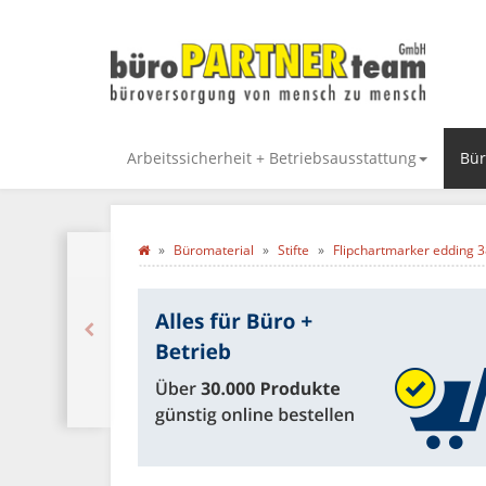
Arbeitssicherheit + Betriebsausstattung
Bür
Büromaterial
Stifte
Flipchartmarker edding 3