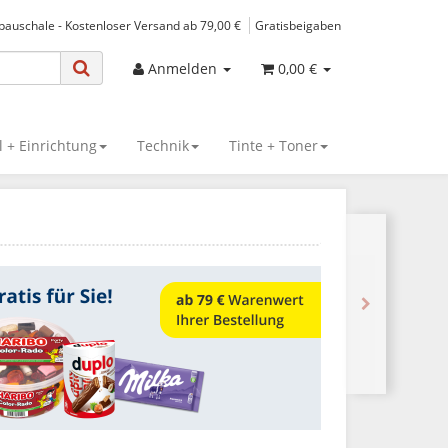
spauschale - Kostenloser Versand ab 79,00 €
Gratisbeigaben
Anmelden
0,00 €
 + Einrichtung
Technik
Tinte + Toner