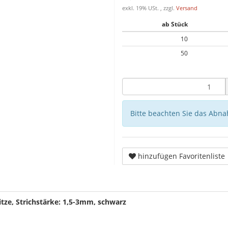
exkl. 19% USt. , zzgl.
Versand
ab Stück
10
50
Bitte beachten Sie das Abna
hinzufügen Favoritenliste
tze, Strichstärke: 1,5-3mm, schwarz