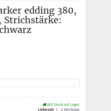
arker edding 380,
 Strichstärke:
schwarz
802 Stück auf Lager
Lieferzeit
: 1 - 2 Werktage