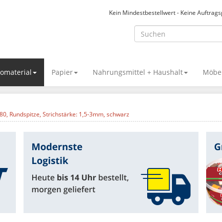
Kein Mindestbestellwert - Keine Auftrag
omaterial
Papier
Nahrungsmittel + Haushalt
Möbel
80, Rundspitze, Strichstärke: 1,5-3mm, schwarz