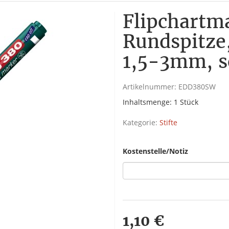
Flipchartm
Rundspitze,
1,5-3mm, 
Artikelnummer:
EDD380SW
Inhaltsmenge: 1 Stück
Kategorie:
Stifte
Kostenstelle/Notiz
1,10 €