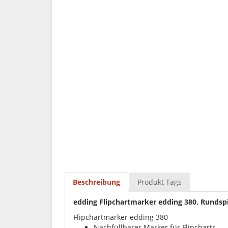
Beschreibung
Produkt Tags
edding Flipchartmarker edding 380, Rundspi
Flipchartmarker edding 380
Nachfüllbarer Marker für Flipcharts