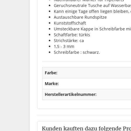
Geruchsneutrale Tusche auf Wasserba
Kann einige Tage offen liegen bleiben,
Austauschbare Rundspitze
Kunststoffschaft
Umsteckbare Kappe in Schreibfarbe mit
Schaftfarbe: türkis
Strichstärke: ca
1,5 - 3 mm
Schreibfarbe : schwarz.
Farbe:
Marke:
Herstellerartikelnummer:
Kunden kauften dazu folgende Pr