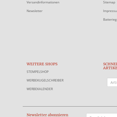
Versandinformationen
Sitemap
Newsletter
Impress
Batterie
WEITERE SHOPS
SCHNE
ARTIK
STEMPELSHOP
WERBEKUGELSCHREIBER
WERBEKALENDER
Newsletter abonnieren
EMAIL-