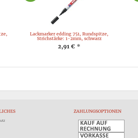
tze,
Lackmarker edding 751, Rundspitze,
Strichstärke: 1-2mm, schwarz
2,91 €
*
LICHES
ZAHLUNGSOPTIONEN
utz