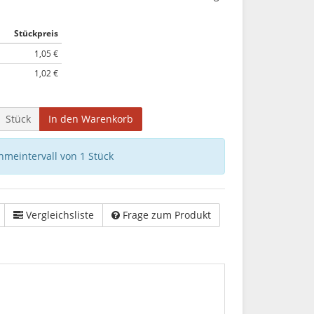
Stückpreis
1,05 €
1,02 €
Stück
In den Warenkorb
hmeintervall von 1 Stück
Vergleichsliste
Frage zum Produkt