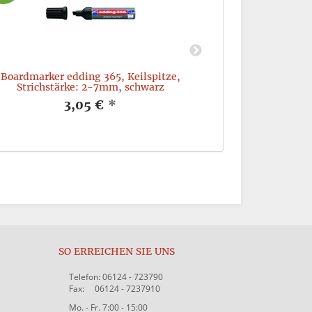
Boardmarker edding 365, Keilspitze,
Permanentmarke
Strichstärke: 2-7mm, schwarz
Strichstä
3,05 €
*
SO ERREICHEN SIE UNS
Telefon: 06124 - 723790
Fax: 06124 - 7237910
Mo. - Fr. 7:00 - 15:00