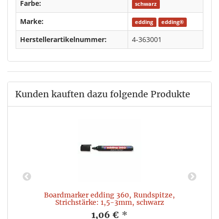
Farbe:
schwarz
Marke:
edding
edding®
Herstellerartikelnummer:
4-363001
Kunden kauften dazu folgende Produkte
Boardmarker edding 360, Rundspitze,
Strichstärke: 1,5-3mm, schwarz
1,06 €
*