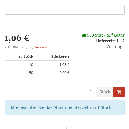
560 Stück auf Lager
1,06 €
Lieferzeit
: 1 - 2
Werktage
exkl. 19% USt. , zzgl.
Versand
ab Stück
Stückpreis
10
1,03 €
50
0,99 €
Stück
Bitte beachten Sie das Abnahmeintervall von 1 Stück