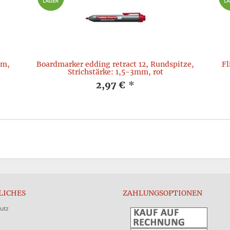
mm,
Boardmarker edding retract 12, Rundspitze,
Fl
Strichstärke: 1,5-3mm, rot
2,97 €
*
LICHES
ZAHLUNGSOPTIONEN
utz