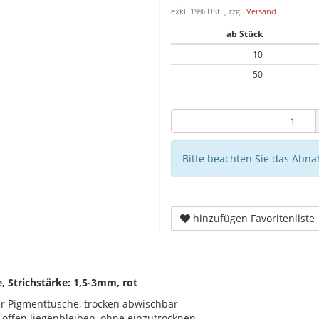
exkl. 19% USt. , zzgl.
Versand
ab Stück
10
50
Bitte beachten Sie das Abna
hinzufügen Favoritenliste
 Strichstärke: 1,5-3mm, rot
r Pigmenttusche, trocken abwischbar
offen liegenbleiben, ohne einzutrocknen