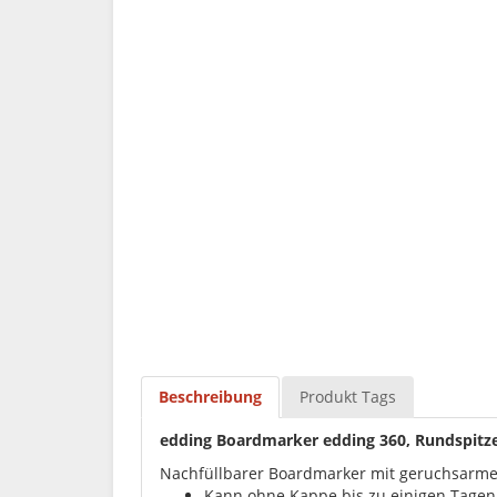
Beschreibung
Produkt Tags
edding Boardmarker edding 360, Rundspitze,
Nachfüllbarer Boardmarker mit geruchsarme
Kann ohne Kappe bis zu einigen Tagen 