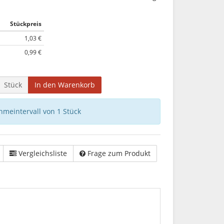
Stückpreis
1,03 €
0,99 €
Stück
In den Warenkorb
hmeintervall von 1 Stück
Vergleichsliste
Frage zum Produkt