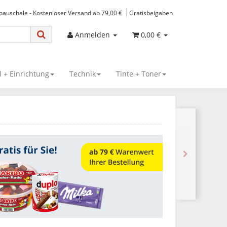
spauschale - Kostenloser Versand ab 79,00 €
Gratisbeigaben
Anmelden
0,00 €
 + Einrichtung
Technik
Tinte + Toner