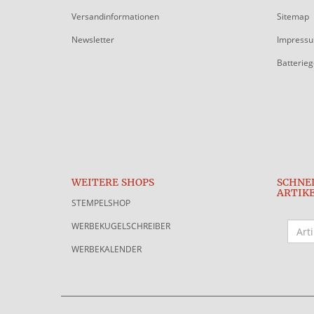
Versandinformationen
Sitemap
Newsletter
Impress
Batterie
WEITERE SHOPS
SCHNE
ARTIK
STEMPELSHOP
WERBEKUGELSCHREIBER
WERBEKALENDER