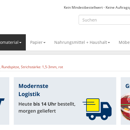
Kein Mindestbestellwert - Keine Auftrag
omaterial
Papier
Nahrungsmittel + Haushalt
Möbel
Rundspitze, Strichstärke: 1,5-3mm, rot