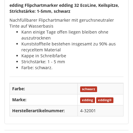
edding Flipchartmarker edding 32 EcoLine, Keilspitze,
Strichstärke: 1-5mm, schwarz
Nachfüllbarer Flipchartmarker mit geruchsneutraler
Tinte auf Wasserbasis
Kann einige Tage offen liegen bleiben ohne
auszutrocknen
Kunststoffteile bestehen insgesamt zu 90% aus
recyceltem Material
Kappe in Schreibfarbe
Strichstärke: 1 - 5 mm
Farbe: schwarz.
Farbe:
schwarz
Marke:
edding
edding®
Herstellerartikelnummer:
4-32001