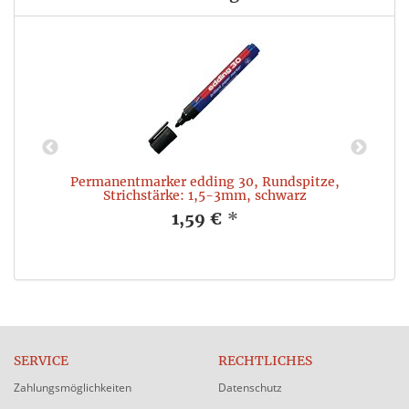
Permanentmarker edding 30, Rundspitze,
L
Strichstärke: 1,5-3mm, schwarz
1,59 €
*
SERVICE
RECHTLICHES
Zahlungsmöglichkeiten
Datenschutz