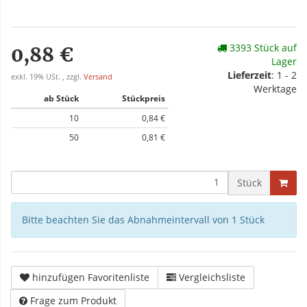
3393 Stück auf
0,88 €
Lager
Lieferzeit
: 1 - 2
exkl. 19% USt. , zzgl.
Versand
Werktage
ab Stück
Stückpreis
10
0,84 €
50
0,81 €
Stück
Bitte beachten Sie das Abnahmeintervall von 1 Stück
hinzufügen Favoritenliste
Vergleichsliste
Frage zum Produkt