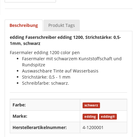
Beschreibung
Produkt Tags
edding Faserschreiber edding 1200, Strichstärke: 0,5-
1mm, schwarz
Fasermaler edding 1200 color pen
Fasermaler mit schwarzem Kunststoffschaft und
Rundspitze
Auswaschbare Tinte auf Wasserbasis
Strichstärke: 0,5 - 1 mm
Schreibfarbe: schwarz.
Farbe:
schwarz
Marke:
edding
edding®
Herstellerartikelnummer:
4-1200001