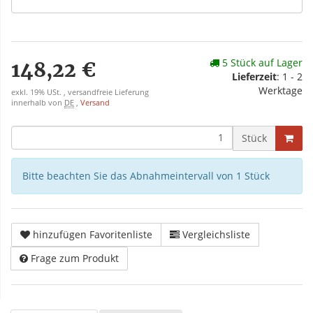
5 Stück auf Lager
148,22 €
Lieferzeit
: 1 - 2
Werktage
exkl. 19% USt. , versandfreie Lieferung
innerhalb von
DE
,
Versand
Stück
Bitte beachten Sie das Abnahmeintervall von 1 Stück
hinzufügen Favoritenliste
Vergleichsliste
Frage zum Produkt