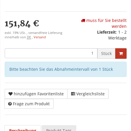
muss für Sie bestellt
151,84 €
werden
Lieferzeit
: 1 - 2
exkl. 19% USt. , versandfreie Lieferung
innerhalb von
DE
,
Versand
Werktage
Stück
Bitte beachten Sie das Abnahmeintervall von 1 Stück
hinzufügen Favoritenliste
Vergleichsliste
Frage zum Produkt
Beschreibung
Produkt Tags