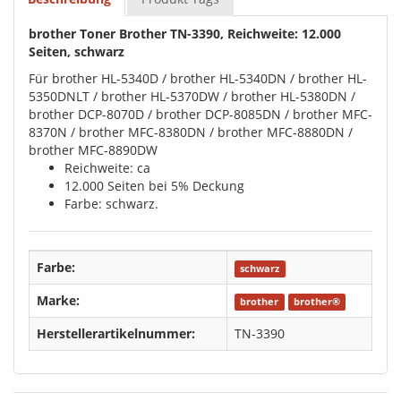
brother Toner Brother TN-3390, Reichweite: 12.000
Seiten, schwarz
Für brother HL-5340D / brother HL-5340DN / brother HL-
5350DNLT / brother HL-5370DW / brother HL-5380DN /
brother DCP-8070D / brother DCP-8085DN / brother MFC-
8370N / brother MFC-8380DN / brother MFC-8880DN /
brother MFC-8890DW
Reichweite: ca
12.000 Seiten bei 5% Deckung
Farbe: schwarz.
Farbe:
schwarz
Marke:
brother
brother®
Herstellerartikelnummer:
TN-3390