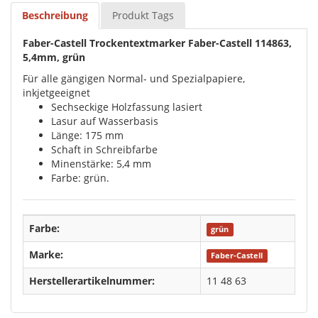
Beschreibung
Produkt Tags
Faber-Castell Trockentextmarker Faber-Castell 114863,
5,4mm, grün
Für alle gängigen Normal- und Spezialpapiere,
inkjetgeeignet
Sechseckige Holzfassung lasiert
Lasur auf Wasserbasis
Länge: 175 mm
Schaft in Schreibfarbe
Minenstärke: 5,4 mm
Farbe: grün.
Farbe:
grün
Marke:
Faber-Castell
Herstellerartikelnummer:
11 48 63