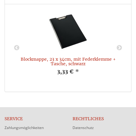
e:
Blockmappe, 23 x 34cm, mit Federklemme +
F
Tasche, schwarz
3,33 €
*
SERVICE
RECHTLICHES
Zahlungsmöglichkeiten
Datenschutz