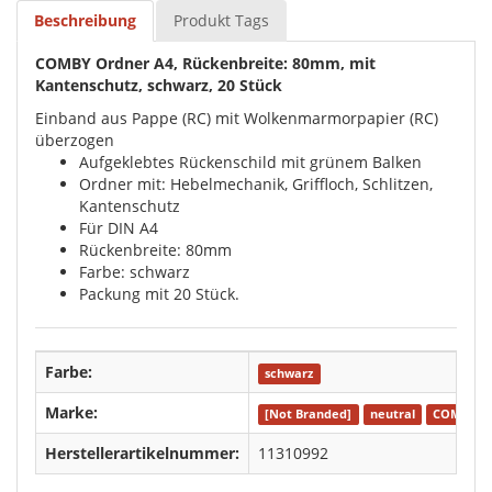
Beschreibung
Produkt Tags
COMBY Ordner A4, Rückenbreite: 80mm, mit
Kantenschutz, schwarz, 20 Stück
Einband aus Pappe (RC) mit Wolkenmarmorpapier (RC)
überzogen
Aufgeklebtes Rückenschild mit grünem Balken
Ordner mit: Hebelmechanik, Griffloch, Schlitzen,
Kantenschutz
Für DIN A4
Rückenbreite: 80mm
Farbe: schwarz
Packung mit 20 Stück.
Farbe:
schwarz
Marke:
[Not Branded]
neutral
COMBY
Herstellerartikelnummer:
11310992