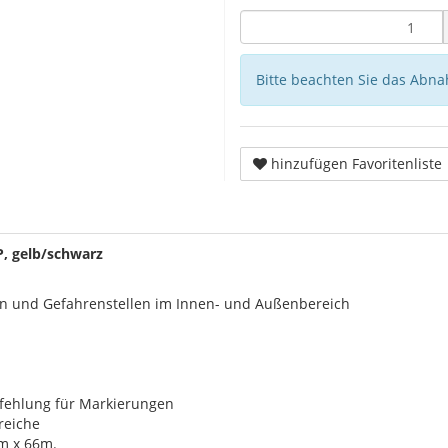
Bitte beachten Sie das Abna
hinzufügen Favoritenliste
, gelb/schwarz
n und Gefahrenstellen im Innen- und Außenbereich
fehlung für Markierungen
reiche
mm x 66m.