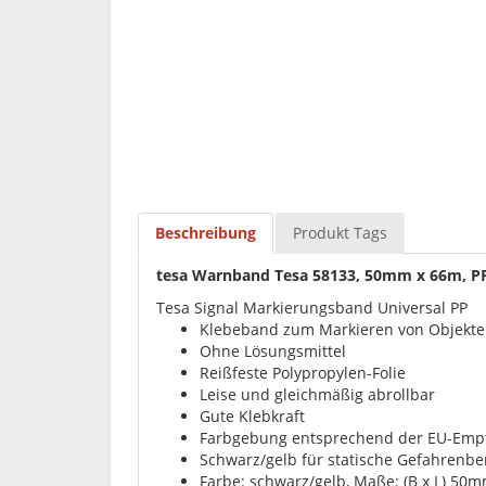
Beschreibung
Produkt Tags
tesa Warnband Tesa 58133, 50mm x 66m, PP
Tesa Signal Markierungsband Universal PP
Klebeband zum Markieren von Objekte
Ohne Lösungsmittel
Reißfeste Polypropylen-Folie
Leise und gleichmäßig abrollbar
Gute Klebkraft
Farbgebung entsprechend der EU-Emp
Schwarz/gelb für statische Gefahrenbe
Farbe: schwarz/gelb, Maße: (B x L) 50