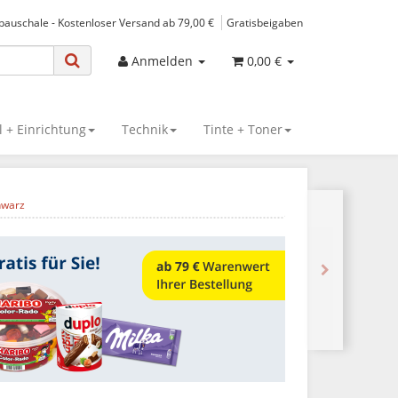
spauschale - Kostenloser Versand ab 79,00 €
Gratisbeigaben
Anmelden
0,00 €
 + Einrichtung
Technik
Tinte + Toner
hwarz