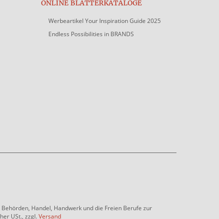
ONLINE BLÄTTERKATALOGE
Werbeartikel Your Inspiration Guide 2025
Endless Possibilities in BRANDS
e, Behörden, Handel, Handwerk und die Freien Berufe zur
her USt., zzgl.
Versand