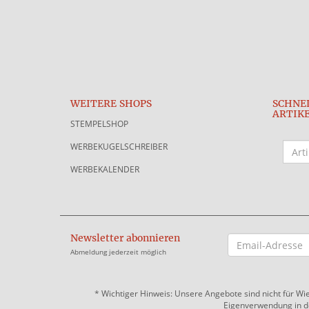
WEITERE SHOPS
SCHNE
ARTIK
STEMPELSHOP
WERBEKUGELSCHREIBER
WERBEKALENDER
Newsletter abonnieren
EMAIL-
ADRESSE
Abmeldung jederzeit möglich
*
Wichtiger Hinweis: Unsere Angebote sind nicht für Wi
Eigenverwendung in der