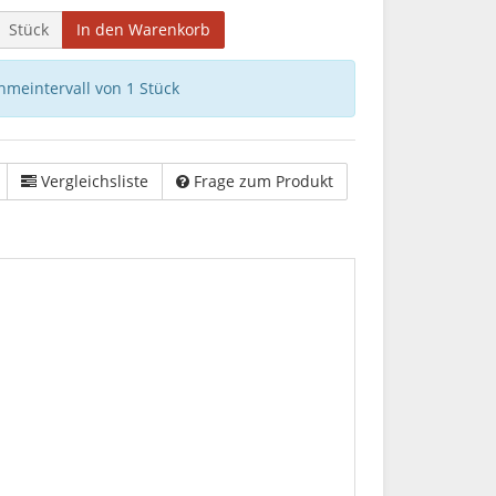
Stück
In den Warenkorb
hmeintervall von 1 Stück
Vergleichsliste
Frage zum Produkt