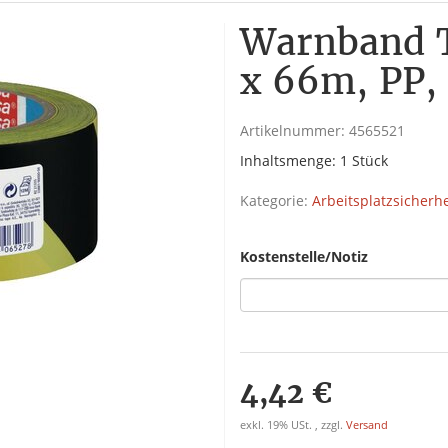
Warnband 
x 66m, PP,
Artikelnummer:
4565521
Inhaltsmenge: 1 Stück
Kategorie:
Arbeitsplatzsicherh
Kostenstelle/Notiz
4,42 €
exkl. 19% USt. , zzgl.
Versand