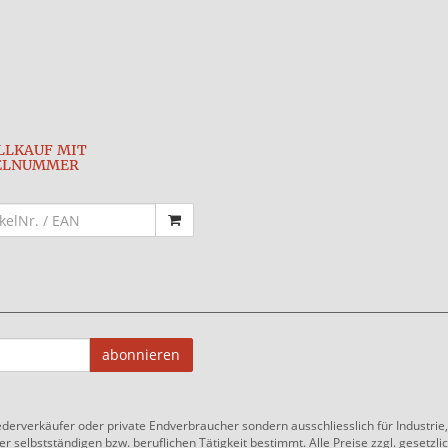
LLKAUF MIT
ELNUMMER
abonnieren
ederverkäufer oder private Endverbraucher sondern ausschliesslich für Industri
 selbstständigen bzw. beruflichen Tätigkeit bestimmt. Alle Preise zzgl. gesetzlic