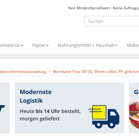
Kein Mindestbestellwert - Keine Auftrag
omaterial
Papier
Nahrungsmittel + Haushalt
Möbel
platzsicherheitsausstattung
Warnband Tesa 58133, 50mm x 66m, PP, gelb/sc