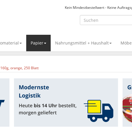
Kein Mindestbestellwert - Keine Auftrag
omaterial
Papier
Nahrungsmittel + Haushalt
Möbel
 160g, orange, 250 Blatt