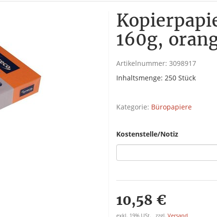
Kopierpapie
160g, orang
Artikelnummer:
3098917
Inhaltsmenge: 250 Stück
Kategorie:
Büropapiere
Kostenstelle/Notiz
10,58 €
exkl. 19% USt. , zzgl.
Versand