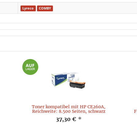
Lyreco
COMBY
Toner kompatibel mit HP CE260A,
Reichweite: 8.500 Seiten, schwarz
F
37,30 €
*