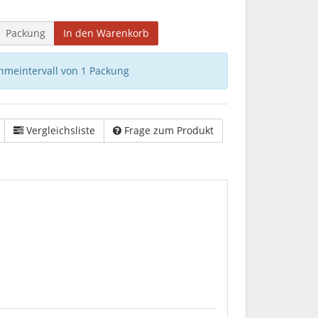
Packung
In den Warenkorb
hmeintervall von 1 Packung
Vergleichsliste
Frage zum Produkt