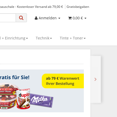
spauschale - Kostenloser Versand ab 79,00 €
Gratisbeigaben
Anmelden
0,00 €
 + Einrichtung
Technik
Tinte + Toner