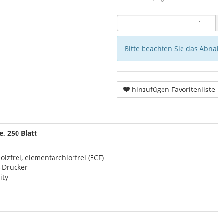
Bitte beachten Sie das Abna
hinzufügen Favoritenliste
, 250 Blatt
olzfrei, elementarchlorfrei (ECF)
t-Drucker
ity