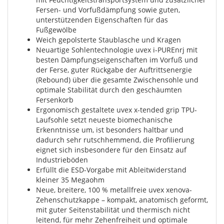
Fersen- und Vorfußdämpfung sowie guten,
unterstützenden Eigenschaften für das
Fußgewölbe
Weich gepolsterte Staublasche und Kragen
Neuartige Sohlentechnologie uvex i-PUREnrj mit
besten Dämpfungseigenschaften im Vorfuß und
der Ferse, guter Rückgabe der Auftrittsenergie
(Rebound) über die gesamte Zwischensohle und
optimale Stabilität durch den geschäumten
Fersenkorb
Ergonomisch gestaltete uvex x-tended grip TPU-
Laufsohle setzt neueste biomechanische
Erkenntnisse um, ist besonders haltbar und
dadurch sehr rutschhemmend, die Profilierung
eignet sich insbesondere für den Einsatz auf
Industrieböden
Erfüllt die ESD-Vorgabe mit Ableitwiderstand
kleiner 35 Megaohm
Neue, breitere, 100 % metallfreie uvex xenova-
Zehenschutzkappe – kompakt, anatomisch geformt,
mit guter Seitenstabilität und thermisch nicht
leitend, für mehr Zehenfreiheit und optimale