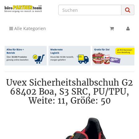
Alle Kategorien
Uvex Sicherheitshalbschuh G2
68402 Boa, S3 SRC, PU/TPU,
Weite: 11, Größe: 50