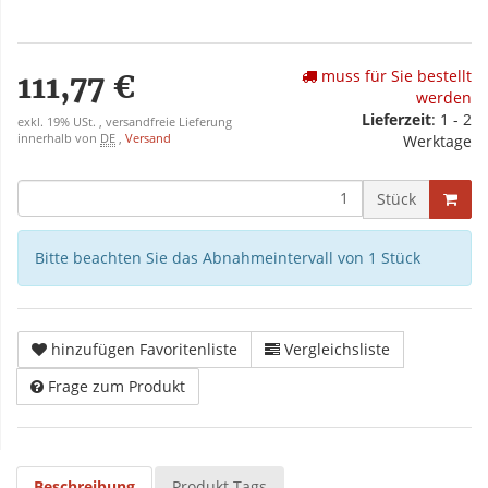
muss für Sie bestellt
111,77 €
werden
Lieferzeit
: 1 - 2
exkl. 19% USt. , versandfreie Lieferung
innerhalb von
DE
,
Versand
Werktage
Stück
Bitte beachten Sie das Abnahmeintervall von 1 Stück
hinzufügen Favoritenliste
Vergleichsliste
Frage zum Produkt
Beschreibung
Produkt Tags